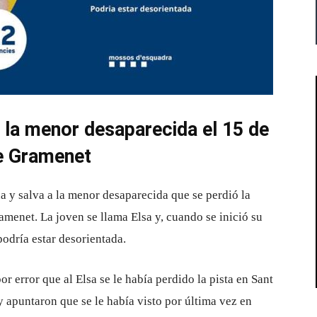
 la menor desaparecida el 15 de
e Gramenet
y salva a la menor desaparecida que se perdió la
amenet. La joven se llama Elsa y, cuando se inició su
podría estar desorientada.
r error que al Elsa se le había perdido la pista en Sant
 apuntaron que se le había visto por última vez en