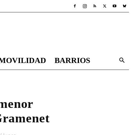
MOVILIDAD
BARRIOS
 menor
Gramenet