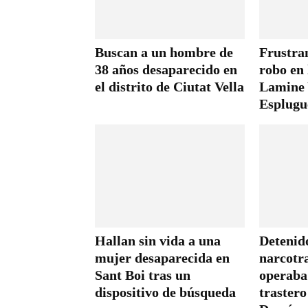
Buscan a un hombre de
Frustran
38 años desaparecido en
robo en 
el distrito de Ciutat Vella
Lamine 
Esplugu
Hallan sin vida a una
Detenid
mujer desaparecida en
narcotr
Sant Boi tras un
operaba
dispositivo de búsqueda
trastero