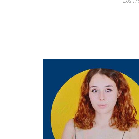
Los M