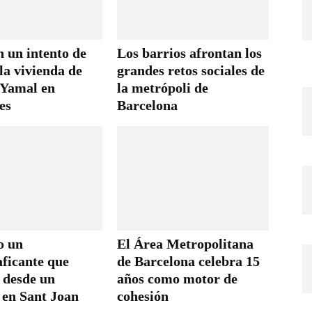
 un intento de
Los barrios afrontan los
la vivienda de
grandes retos sociales de
Yamal en
la metrópoli de
es
Barcelona
o un
El Área Metropolitana
aficante que
de Barcelona celebra 15
 desde un
años como motor de
 en Sant Joan
cohesión