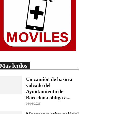
Más leídos
Un camión de basura
volcado del
Ayuntamiento de
Barcelona obliga a...
08/08/2026