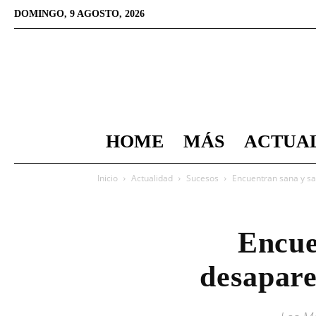
DOMINGO, 9 AGOSTO, 2026
HOME
MÁS
ACTUA
Inicio
Actualidad
Sucesos
Encuentran sana y s
Encue
desapar