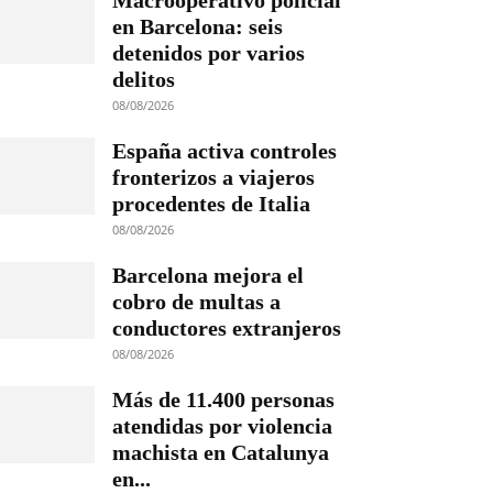
Macrooperativo policial
en Barcelona: seis
detenidos por varios
delitos
08/08/2026
España activa controles
fronterizos a viajeros
procedentes de Italia
08/08/2026
Barcelona mejora el
cobro de multas a
conductores extranjeros
08/08/2026
Más de 11.400 personas
atendidas por violencia
machista en Catalunya
en...