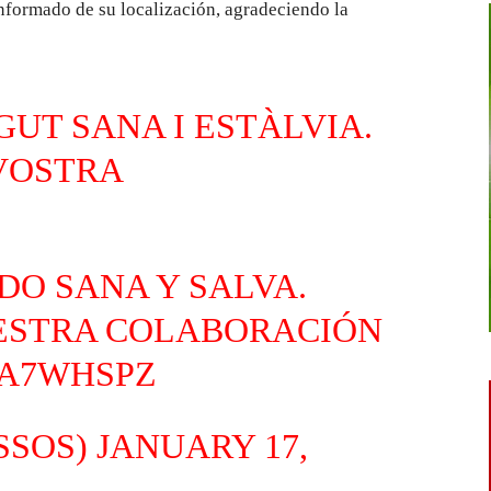
informado de su localización, agradeciendo la
GUT SANA I ESTÀLVIA.
 VOSTRA
DO SANA Y SALVA.
ESTRA COLABORACIÓN
VA7WHSPZ
SSOS)
JANUARY 17,