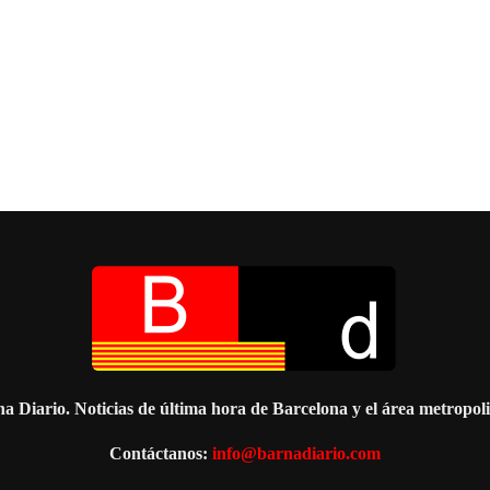
a Diario. Noticias de última hora de Barcelona y el área metropol
Contáctanos:
info@barnadiario.com