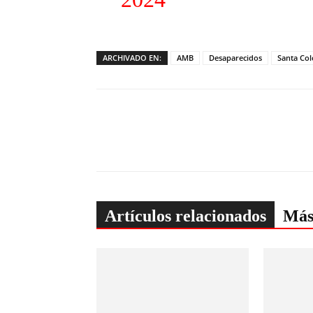
ARCHIVADO EN:
AMB
Desaparecidos
Santa Co
Artículos relacionados
Más