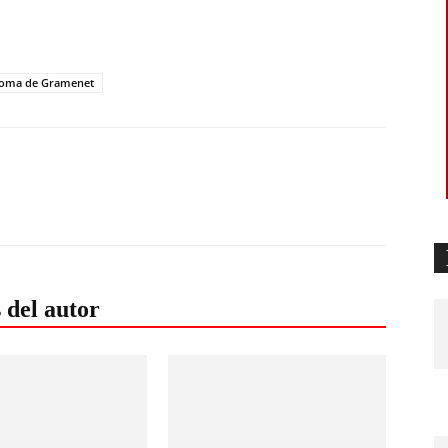
loma de Gramenet
 del autor