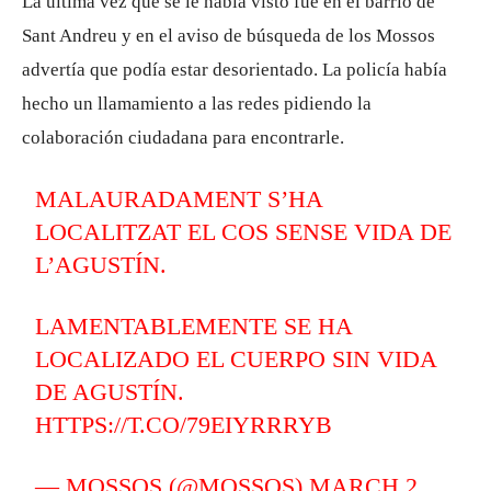
La última vez que se le había visto fue en el barrio de
Sant Andreu y en el aviso de búsqueda de los Mossos
advertía que podía estar desorientado. La policía había
hecho un llamamiento a las redes pidiendo la
colaboración ciudadana para encontrarle.
MALAURADAMENT S’HA
LOCALITZAT EL COS SENSE VIDA DE
L’AGUSTÍN.
LAMENTABLEMENTE SE HA
LOCALIZADO EL CUERPO SIN VIDA
DE AGUSTÍN.
HTTPS://T.CO/79EIYRRRYB
— MOSSOS (@MOSSOS)
MARCH 2,