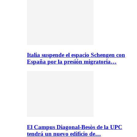
Italia suspende el espacio Schengen con
España por la presión migratoria…
El Campus Diagonal-Besòs de la UPC
tendrá un nuevo edificio de…