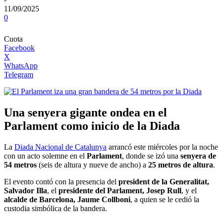
11/09/2025
0
Cuota
Facebook
X
WhatsApp
Telegram
Una senyera gigante ondea en el
Parlament como inicio de la Diada
La
Diada Nacional de Catalunya
arrancó este miércoles por la noche
con un acto solemne en el
Parlament
, donde se izó una
senyera de
54 metros
(seis de altura y nueve de ancho) a
25 metros de altura
.
El evento contó con la presencia del
president de la Generalitat,
Salvador Illa
, el
presidente del Parlament, Josep Rull
, y el
alcalde de Barcelona, Jaume Collboni
, a quien se le cedió la
custodia simbólica de la bandera.