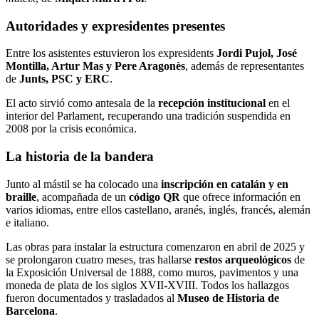
Autoridades y expresidentes presentes
Entre los asistentes estuvieron los expresidents
Jordi Pujol, José
Montilla, Artur Mas y Pere Aragonès
, además de representantes
de
Junts, PSC y ERC
.
El acto sirvió como antesala de la
recepción institucional
en el
interior del Parlament, recuperando una tradición suspendida en
2008 por la crisis económica.
La historia de la bandera
Junto al mástil se ha colocado una
inscripción en catalán y en
braille
, acompañada de un
código QR
que ofrece información en
varios idiomas, entre ellos castellano, aranés, inglés, francés, alemán
e italiano.
Las obras para instalar la estructura comenzaron en abril de 2025 y
se prolongaron cuatro meses, tras hallarse
restos arqueológicos
de
la Exposición Universal de 1888, como muros, pavimentos y una
moneda de plata de los siglos XVII-XVIII. Todos los hallazgos
fueron documentados y trasladados al
Museo de Historia de
Barcelona
.