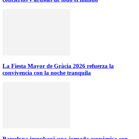
La Fiesta Mayor de Gràcia 2026 refuerza la
convivencia con la noche tranquila
Barcelona impulsará una jornada económica con