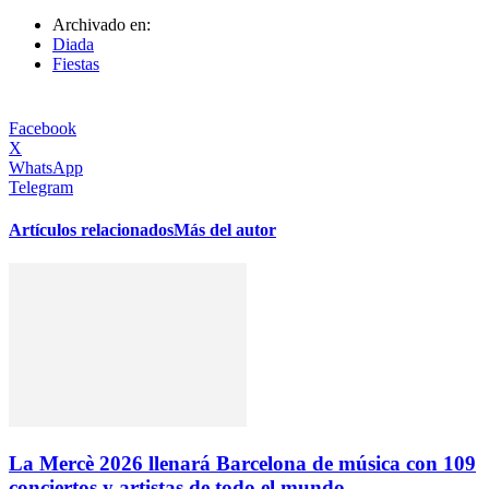
Archivado en:
Diada
Fiestas
Facebook
X
WhatsApp
Telegram
Artículos relacionados
Más del autor
La Mercè 2026 llenará Barcelona de música con 109
conciertos y artistas de todo el mundo