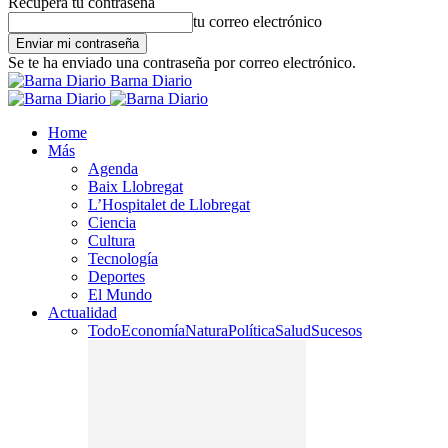
Recupera tu contraseña
tu correo electrónico
Se te ha enviado una contraseña por correo electrónico.
Barna Diario
Home
Más
Agenda
Baix Llobregat
L’Hospitalet de Llobregat
Ciencia
Cultura
Tecnología
Deportes
El Mundo
Actualidad
Todo
Economía
Natura
Política
Salud
Sucesos