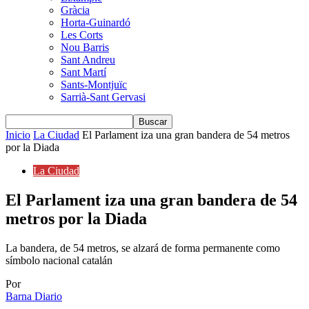
Gràcia
Horta-Guinardó
Les Corts
Nou Barris
Sant Andreu
Sant Martí
Sants-Montjuïc
Sarrià-Sant Gervasi
Inicio
La Ciudad
El Parlament iza una gran bandera de 54 metros
por la Diada
La Ciudad
El Parlament iza una gran bandera de 54
metros por la Diada
La bandera, de 54 metros, se alzará de forma permanente como
símbolo nacional catalán
Por
Barna Diario
-