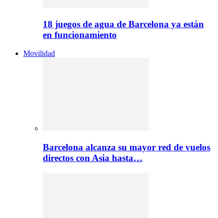
18 juegos de agua de Barcelona ya están
en funcionamiento
Movilidad
Barcelona alcanza su mayor red de vuelos
directos con Asia hasta…