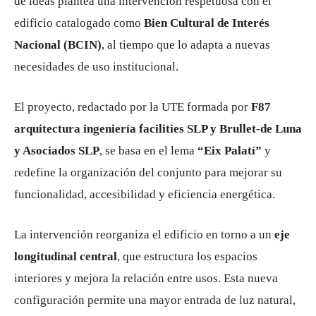
de ideas plantea una intervención respetuosa con el
edificio catalogado como
Bien Cultural de Interés
Nacional (BCIN)
, al tiempo que lo adapta a nuevas
necesidades de uso institucional.
El proyecto, redactado por la UTE formada por
F87
arquitectura ingeniería facilities SLP y Brullet-de Luna
y Asociados SLP
, se basa en el lema
“Eix Palatí”
y
redefine la organización del conjunto para mejorar su
funcionalidad, accesibilidad y eficiencia energética.
La intervención reorganiza el edificio en torno a un
eje
longitudinal central
, que estructura los espacios
interiores y mejora la relación entre usos. Esta nueva
configuración permite una mayor entrada de luz natural,