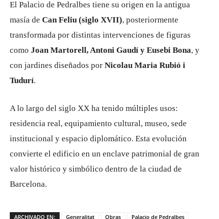
El Palacio de Pedralbes tiene su origen en la antigua
masía de
Can Feliu (siglo XVII)
, posteriormente
transformada por distintas intervenciones de figuras
como
Joan Martorell, Antoni Gaudí y Eusebi Bona
, y
con jardines diseñados por
Nicolau Maria Rubió i
Tudurí
.
A lo largo del siglo XX ha tenido múltiples usos:
residencia real, equipamiento cultural, museo, sede
institucional y espacio diplomático. Esta evolución
convierte el edificio en un enclave patrimonial de gran
valor histórico y simbólico dentro de la ciudad de
Barcelona.
ARCHIVADO EN:
Generalitat
Obras
Palacio de Pedralbes