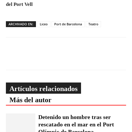
del Port Vell
ARCHIVADO EN:
Liceo
Port de Barcelona
Teatro
Artículos relacionados
Más del autor
Detenido un hombre tras ser
rescatado en el mar en el Port
Olímpic de Barcelona