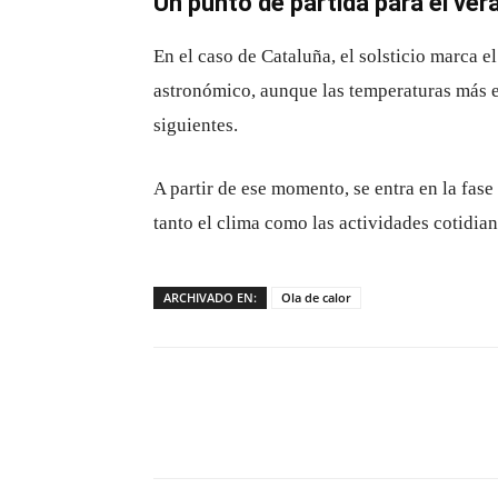
Un punto de partida para el ver
En el caso de Cataluña, el solsticio marca el
astronómico, aunque las temperaturas más e
siguientes.
A partir de ese momento, se entra en la fas
tanto el clima como las actividades cotidia
ARCHIVADO EN:
Ola de calor