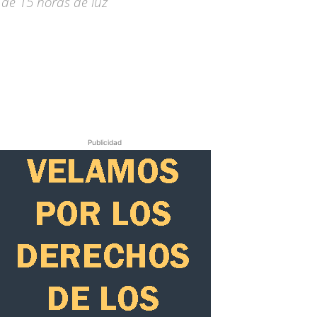
 de 15 horas de luz
Publicidad