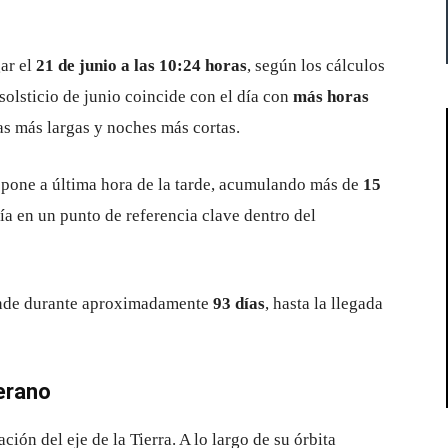
ar el
21 de junio a las 10:24 horas
, según los cálculos
olsticio de junio coincide con el día con
más horas
as más largas y noches más cortas.
e pone a última hora de la tarde, acumulando más de
15
día en un punto de referencia clave dentro del
iende durante aproximadamente
93 días
, hasta la llegada
verano
ción del eje de la Tierra. A lo largo de su órbita