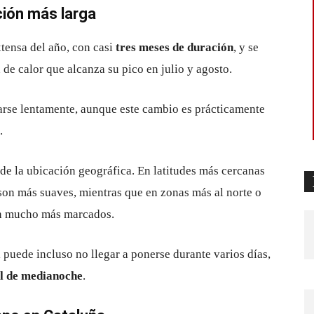
ción más larga
tensa del año, con casi
tres meses de duración
, y se
de calor que alcanza su pico en julio y agosto.
rtarse lentamente, aunque este cambio es prácticamente
.
 de la ubicación geográfica. En latitudes más cercanas
 son más suaves, mientras que en zonas más al norte o
son mucho más marcados.
l puede incluso no llegar a ponerse durante varios días,
l de medianoche
.