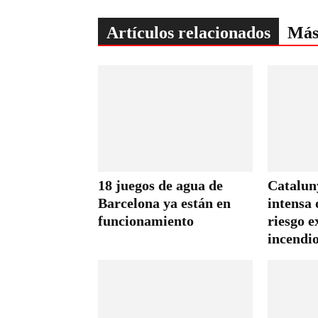
Artículos relacionados
Más
18 juegos de agua de
Catalun
Barcelona ya están en
intensa 
funcionamiento
riesgo 
incendi