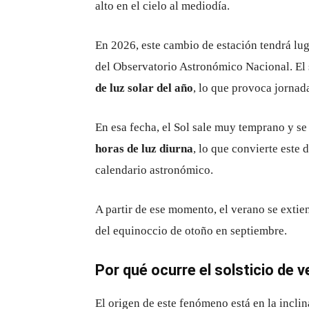
alto en el cielo al mediodía.
En 2026, este cambio de estación tendrá lug
del Observatorio Astronómico Nacional. El s
de luz solar del año
, lo que provoca jornad
En esa fecha, el Sol sale muy temprano y s
horas de luz diurna
, lo que convierte este 
calendario astronómico.
A partir de ese momento, el verano se ext
del equinoccio de otoño en septiembre.
Por qué ocurre el solsticio de 
El origen de este fenómeno está en la inclina