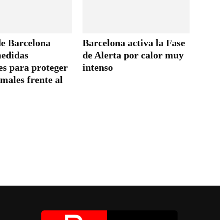
de Barcelona
Barcelona activa la Fase
medidas
de Alerta por calor muy
es para proteger
intenso
imales frente al