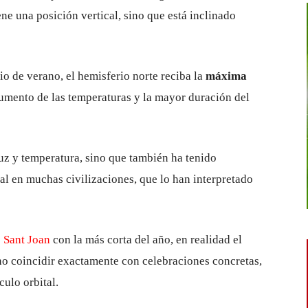
ne una posición vertical, sino que está inclinado
cio de verano, el hemisferio norte reciba la
máxima
 aumento de las temperaturas y la mayor duración del
luz y temperatura, sino que también ha tenido
al en muchas civilizaciones, que lo han interpretado
e
Sant Joan
con la más corta del año, en realidad el
o coincidir exactamente con celebraciones concretas,
ulo orbital.