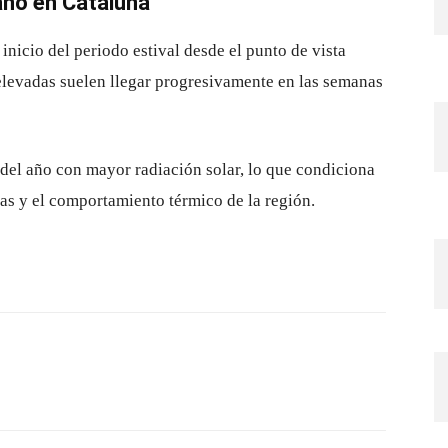
ano en Cataluña
 inicio del periodo estival desde el punto de vista
levadas suelen llegar progresivamente en las semanas
e del año con mayor radiación solar, lo que condiciona
nas y el comportamiento térmico de la región.