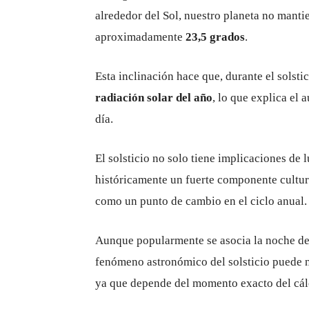
alrededor del Sol, nuestro planeta no mantie
aproximadamente
23,5 grados
.
Esta inclinación hace que, durante el solsti
radiación solar del año
, lo que explica el
día.
El solsticio no solo tiene implicaciones de 
históricamente un fuerte componente cultur
como un punto de cambio en el ciclo anual.
Aunque popularmente se asocia la noche d
fenómeno astronómico del solsticio puede n
ya que depende del momento exacto del cálc