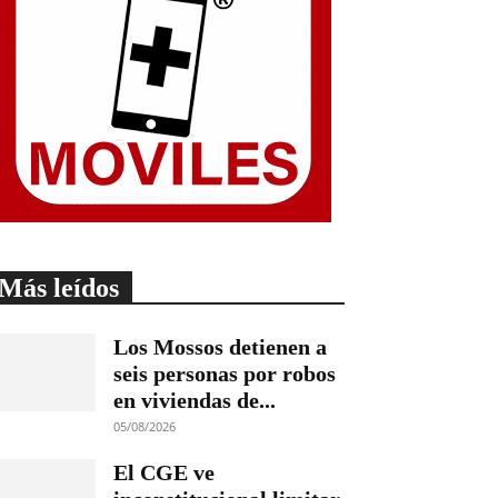
Más leídos
Los Mossos detienen a
seis personas por robos
en viviendas de...
05/08/2026
El CGE ve