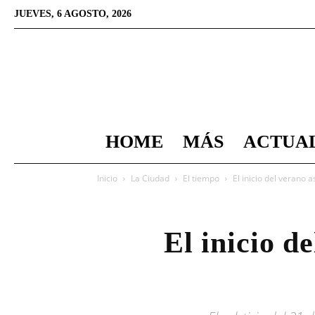
JUEVES, 6 AGOSTO, 2026
HOME
MÁS
ACTUA
Inicio
La Ciudad
El tiempo
El inicio del verano a
El inicio d