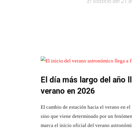
El solsticio del 21
El día más largo del año l
verano en 2026
El cambio de estación hacia el verano en el
sino que viene determinado por un fenóme
marca el inicio oficial del verano astronóm