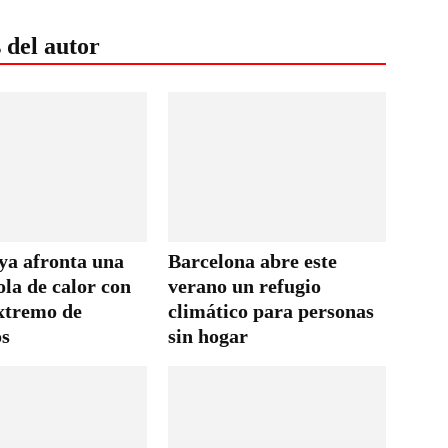
 del autor
ya afronta una
Barcelona abre este
ola de calor con
verano un refugio
extremo de
climático para personas
os
sin hogar