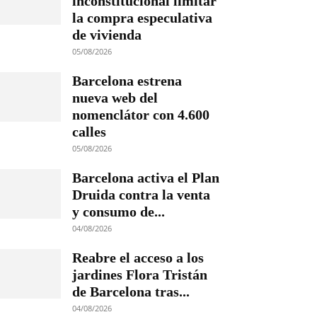
inconstitucional limitar
la compra especulativa
de vivienda
05/08/2026
Barcelona estrena
nueva web del
nomenclátor con 4.600
calles
05/08/2026
Barcelona activa el Plan
Druida contra la venta
y consumo de...
04/08/2026
Reabre el acceso a los
jardines Flora Tristán
de Barcelona tras...
04/08/2026