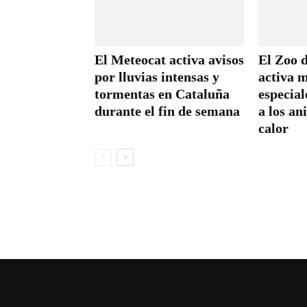
El Meteocat activa avisos
El Zoo 
por lluvias intensas y
activa 
tormentas en Cataluña
especial
durante el fin de semana
a los an
calor