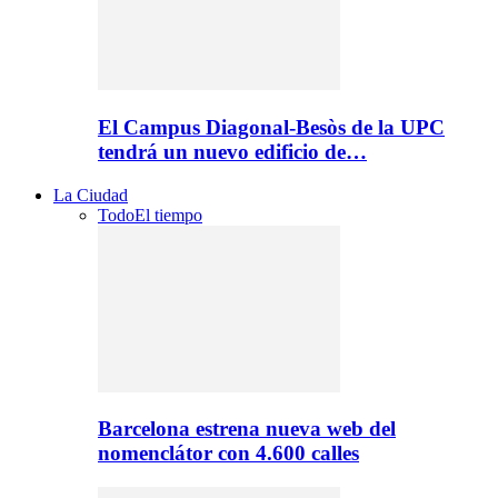
El Campus Diagonal-Besòs de la UPC
tendrá un nuevo edificio de…
La Ciudad
Todo
El tiempo
Barcelona estrena nueva web del
nomenclátor con 4.600 calles