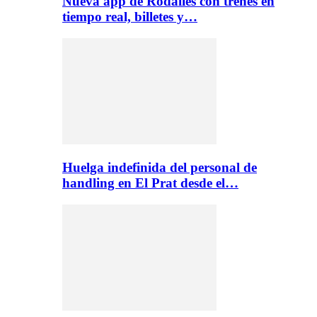
Nueva app de Rodalies con trenes en
tiempo real, billetes y…
Huelga indefinida del personal de
handling en El Prat desde el…