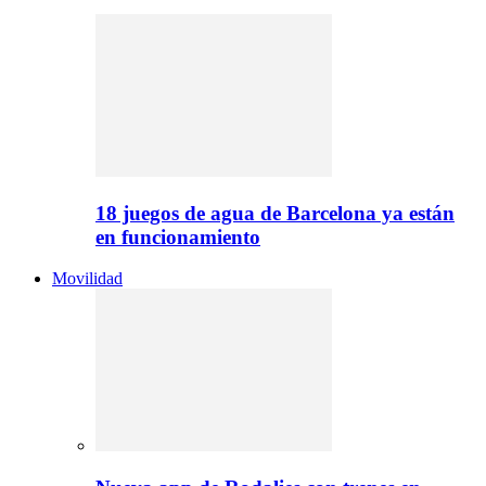
18 juegos de agua de Barcelona ya están
en funcionamiento
Movilidad