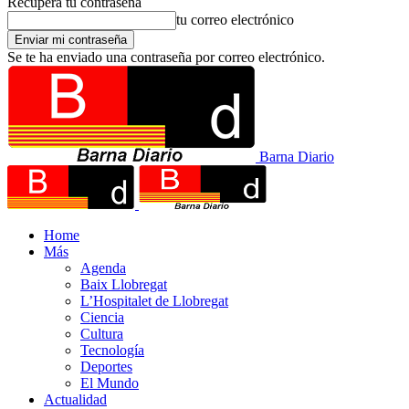
Recupera tu contraseña
tu correo electrónico
Se te ha enviado una contraseña por correo electrónico.
Barna Diario
Home
Más
Agenda
Baix Llobregat
L’Hospitalet de Llobregat
Ciencia
Cultura
Tecnología
Deportes
El Mundo
Actualidad