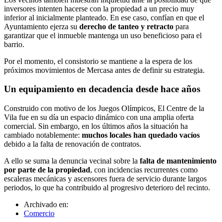
inversores intenten hacerse con la propiedad a un precio muy
inferior al inicialmente planteado. En ese caso, confían en que el
Ayuntamiento ejerza su
derecho de tanteo y retracto
para
garantizar que el inmueble mantenga un uso beneficioso para el
barrio.
Por el momento, el consistorio se mantiene a la espera de los
próximos movimientos de Mercasa antes de definir su estrategia.
Un equipamiento en decadencia desde hace años
Construido con motivo de los Juegos Olímpicos, El Centre de la
Vila fue en su día un espacio dinámico con una amplia oferta
comercial. Sin embargo, en los últimos años la situación ha
cambiado notablemente:
muchos locales han quedado vacíos
debido a la falta de renovación de contratos.
A ello se suma la denuncia vecinal sobre la
falta de mantenimiento
por parte de la propiedad
, con incidencias recurrentes como
escaleras mecánicas y ascensores fuera de servicio durante largos
periodos, lo que ha contribuido al progresivo deterioro del recinto.
Archivado en:
Comercio