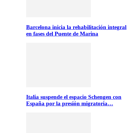
Barcelona inicia la rehabilitación integral
en fases del Puente de Marina
Italia suspende el espacio Schengen con
España por la presión migratoria…