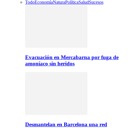
Todo
Economía
Natura
Política
Salud
Sucesos
Evacuación en Mercabarna por fuga de
amoníaco sin heridos
Desmantelan en Barcelona una red