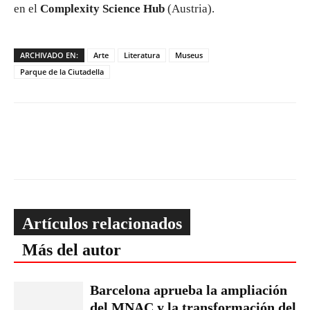
en el
Complexity Science Hub
(Austria).
ARCHIVADO EN:
Arte
Literatura
Museus
Parque de la Ciutadella
Artículos relacionados
Más del autor
Barcelona aprueba la ampliación
del MNAC y la transformación del