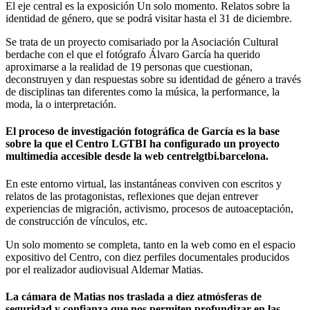
El eje central es la exposición Un solo momento. Relatos sobre la
identidad de género, que se podrá visitar hasta el 31 de diciembre.
Se trata de un proyecto comisariado por la Asociación Cultural
berdache con el que el fotógrafo Álvaro García ha querido
aproximarse a la realidad de 19 personas que cuestionan,
deconstruyen y dan respuestas sobre su identidad de género a través
de disciplinas tan diferentes como la música, la performance, la
moda, la o interpretación.
El proceso de investigación fotográfica de García es la base
sobre la que el Centro LGTBI ha configurado un proyecto
multimedia accesible desde la web centrelgtbi.barcelona.
En este entorno virtual, las instantáneas conviven con escritos y
relatos de las protagonistas, reflexiones que dejan entrever
experiencias de migración, activismo, procesos de autoaceptación,
de construcción de vínculos, etc.
Un solo momento se completa, tanto en la web como en el espacio
expositivo del Centro, con diez perfiles documentales producidos
por el realizador audiovisual Aldemar Matias.
La cámara de Matias nos traslada a diez atmósferas de
seguridad y confianza que nos permiten profundizar en las