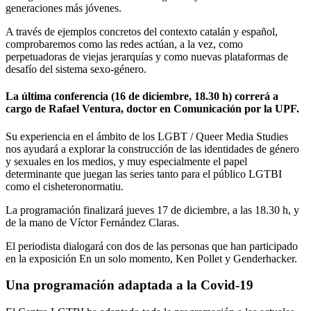
generaciones más jóvenes.
A través de ejemplos concretos del contexto catalán y español,
comprobaremos como las redes actúan, a la vez, como
perpetuadoras de viejas jerarquías y como nuevas plataformas de
desafío del sistema sexo-género.
La última conferencia (16 de diciembre, 18.30 h) correrá a
cargo de Rafael Ventura, doctor en Comunicación por la UPF.
Su experiencia en el ámbito de los LGBT / Queer Media Studies
nos ayudará a explorar la construcción de las identidades de género
y sexuales en los medios, y muy especialmente el papel
determinante que juegan las series tanto para el público LGTBI
como el cisheteronormatiu.
La programación finalizará jueves 17 de diciembre, a las 18.30 h, y
de la mano de Víctor Fernández Claras.
El periodista dialogará con dos de las personas que han participado
en la exposición En un solo momento, Ken Pollet y Genderhacker.
Una programación adaptada a la Covid-19