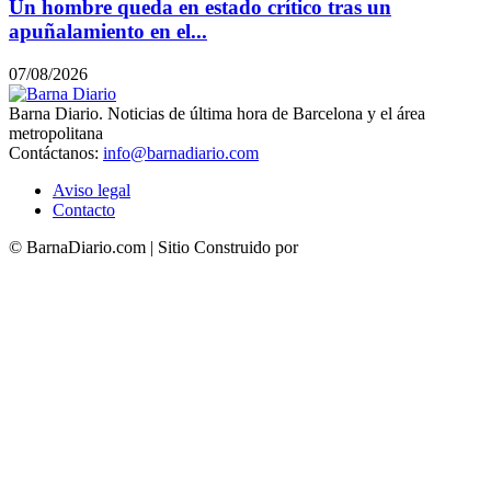
Un hombre queda en estado crítico tras un
apuñalamiento en el...
07/08/2026
Barna Diario. Noticias de última hora de Barcelona y el área
metropolitana
Contáctanos:
info@barnadiario.com
Aviso legal
Contacto
© BarnaDiario.com | Sitio Construido por
TimisDesign.com