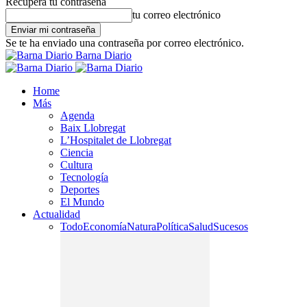
Recupera tu contraseña
tu correo electrónico
Se te ha enviado una contraseña por correo electrónico.
Barna Diario
Home
Más
Agenda
Baix Llobregat
L’Hospitalet de Llobregat
Ciencia
Cultura
Tecnología
Deportes
El Mundo
Actualidad
Todo
Economía
Natura
Política
Salud
Sucesos