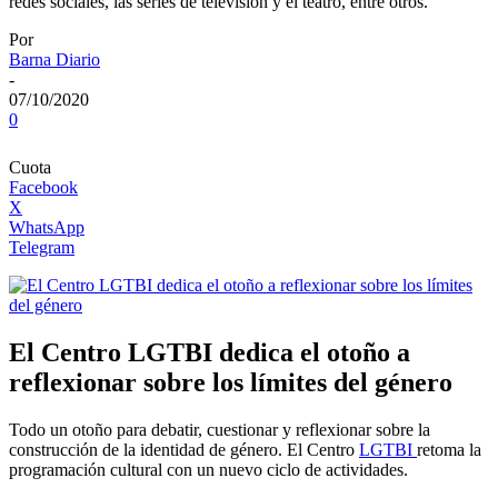
redes sociales, las series de televisión y el teatro, entre otros.
Por
Barna Diario
-
07/10/2020
0
Cuota
Facebook
X
WhatsApp
Telegram
El Centro LGTBI dedica el otoño a
reflexionar sobre los límites del género
Todo un otoño para debatir, cuestionar y reflexionar sobre la
construcción de la identidad de género. El Centro
LGTBI
retoma la
programación cultural con un nuevo ciclo de actividades.