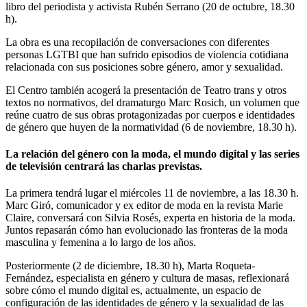
libro del periodista y activista Rubén Serrano (20 de octubre, 18.30
h).
La obra es una recopilación de conversaciones con diferentes
personas LGTBI que han sufrido episodios de violencia cotidiana
relacionada con sus posiciones sobre género, amor y sexualidad.
El Centro también acogerá la presentación de Teatro trans y otros
textos no normativos, del dramaturgo Marc Rosich, un volumen que
reúne cuatro de sus obras protagonizadas por cuerpos e identidades
de género que huyen de la normatividad (6 de noviembre, 18.30 h).
La relación del género con la moda, el mundo digital y las series
de televisión centrará las charlas previstas.
La primera tendrá lugar el miércoles 11 de noviembre, a las 18.30 h.
Marc Giró, comunicador y ex editor de moda en la revista Marie
Claire, conversará con Silvia Rosés, experta en historia de la moda.
Juntos repasarán cómo han evolucionado las fronteras de la moda
masculina y femenina a lo largo de los años.
Posteriormente (2 de diciembre, 18.30 h), Marta Roqueta-
Fernández, especialista en género y cultura de masas, reflexionará
sobre cómo el mundo digital es, actualmente, un espacio de
configuración de las identidades de género y la sexualidad de las