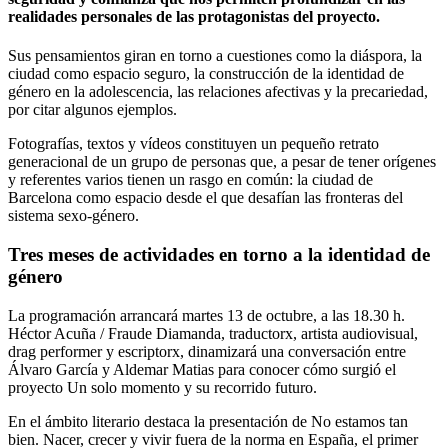
realidades personales de las protagonistas del proyecto.
Sus pensamientos giran en torno a cuestiones como la diáspora, la
ciudad como espacio seguro, la construcción de la identidad de
género en la adolescencia, las relaciones afectivas y la precariedad,
por citar algunos ejemplos.
Fotografías, textos y vídeos constituyen un pequeño retrato
generacional de un grupo de personas que, a pesar de tener orígenes
y referentes varios tienen un rasgo en común: la ciudad de
Barcelona como espacio desde el que desafían las fronteras del
sistema sexo-género.
Tres meses de actividades en torno a la identidad de
género
La programación arrancará martes 13 de octubre, a las 18.30 h.
Héctor Acuña / Fraude Diamanda, traductorx, artista audiovisual,
drag performer y escriptorx, dinamizará una conversación entre
Álvaro García y Aldemar Matias para conocer cómo surgió el
proyecto Un solo momento y su recorrido futuro.
En el ámbito literario destaca la presentación de No estamos tan
bien. Nacer, crecer y vivir fuera de la norma en España, el primer