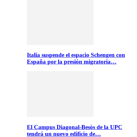
Italia suspende el espacio Schengen con
España por la presión migratoria…
El Campus Diagonal-Besòs de la UPC
tendrá un nuevo edificio de…