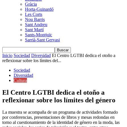
Gràcia
Horta-Guinardó
Les Corts
Nou Barris
Sant Andreu
Sant Martí
Sants-Montjuïc
Sarrià-Sant Gervasi
Inicio
Sociedad
Diversidad
El Centro LGTBI dedica el otoño a
reflexionar sobre los límites del...
Sociedad
Diversidad
Cultura
El Centro LGTBI dedica el otoño a
reflexionar sobre los límites del género
La muestra se acompaña de un programa de actividades formado
por conferencias, presentaciones de libros y mesas redondas en
torno al cuestionamiento de la identidad de género en la moda, las