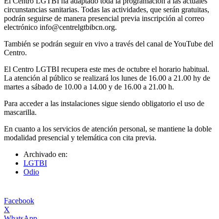
El Centro LGTBI ha adaptado toda la programación a las actuales
circunstancias sanitarias. Todas las actividades, que serán gratuitas,
podrán seguirse de manera presencial previa inscripción al correo
electrónico info@centrelgtbibcn.org.
También se podrán seguir en vivo a través del canal de YouTube del
Centro.
El Centro LGTBI recupera este mes de octubre el horario habitual.
La atención al público se realizará los lunes de 16.00 a 21.00 hy de
martes a sábado de 10.00 a 14.00 y de 16.00 a 21.00 h.
Para acceder a las instalaciones sigue siendo obligatorio el uso de
mascarilla.
En cuanto a los servicios de atención personal, se mantiene la doble
modalidad presencial y telemática con cita previa.
Archivado en:
LGTBI
Odio
Facebook
X
WhatsApp