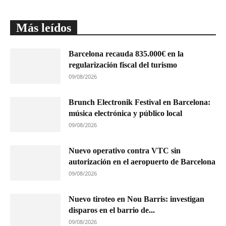
Más leídos
Barcelona recauda 835.000€ en la
regularización fiscal del turismo
09/08/2026
Brunch Electronik Festival en Barcelona:
música electrónica y público local
09/08/2026
Nuevo operativo contra VTC sin
autorización en el aeropuerto de Barcelona
09/08/2026
Nuevo tiroteo en Nou Barris: investigan
disparos en el barrio de...
09/08/2026