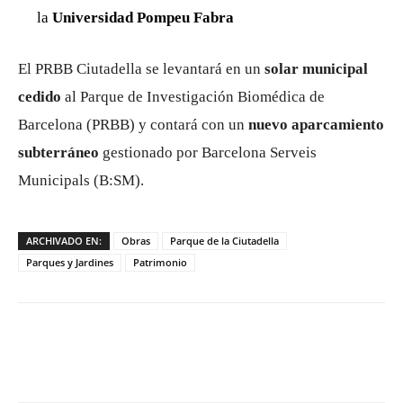
la
Universidad Pompeu Fabra
El PRBB Ciutadella se levantará en un
solar municipal
cedido
al Parque de Investigación Biomédica de
Barcelona (PRBB) y contará con un
nuevo aparcamiento
subterráneo
gestionado por Barcelona Serveis
Municipals (B:SM).
ARCHIVADO EN:
Obras
Parque de la Ciutadella
Parques y Jardines
Patrimonio