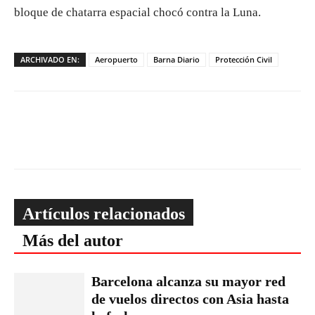
bloque de chatarra espacial chocó contra la Luna.
ARCHIVADO EN:
Aeropuerto
Barna Diario
Protección Civil
Artículos relacionados
Más del autor
Barcelona alcanza su mayor red
de vuelos directos con Asia hasta