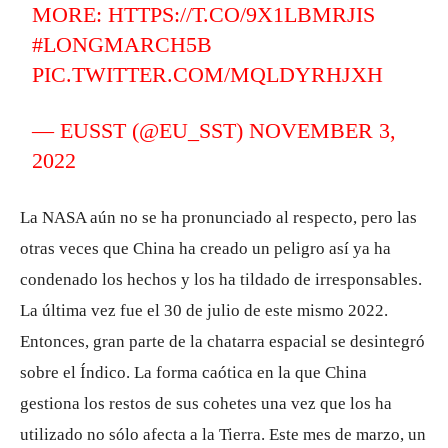
MORE:
HTTPS://T.CO/9X1LBMRJIS
#LONGMARCH5B
PIC.TWITTER.COM/MQLDYRHJXH
— EUSST (@EU_SST)
NOVEMBER 3,
2022
La NASA aún no se ha pronunciado al respecto, pero las
otras veces que China ha creado un peligro así ya ha
condenado los hechos y los ha tildado de irresponsables.
La última vez fue el 30 de julio de este mismo 2022.
Entonces, gran parte de la chatarra espacial se desintegró
sobre el Índico. La forma caótica en la que China
gestiona los restos de sus cohetes una vez que los ha
utilizado no sólo afecta a la Tierra. Este mes de marzo, un