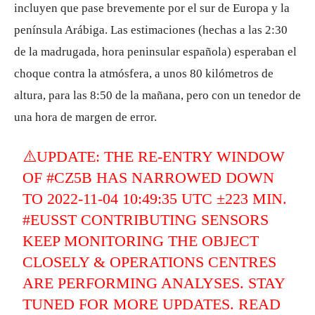
incluyen que pase brevemente por el sur de Europa y la
península Arábiga. Las estimaciones (hechas a las 2:30
de la madrugada, hora peninsular española) esperaban el
choque contra la atmósfera, a unos 80 kilómetros de
altura, para las 8:50 de la mañana, pero con un tenedor de
una hora de margen de error.
⚠️UPDATE: THE RE-ENTRY WINDOW
OF
#CZ5B
HAS NARROWED DOWN
TO 2022-11-04 10:49:35 UTC ±223 MIN.
#EUSST
CONTRIBUTING SENSORS
KEEP MONITORING THE OBJECT
CLOSELY & OPERATIONS CENTRES
ARE PERFORMING ANALYSES. STAY
TUNED FOR MORE UPDATES. READ