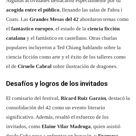
Algunas actividades destacaron especialmente por su
acogida entre el público
, llenando las salas de Fabra i
Coats. Las
Grandes Mesas del 42
abordaron temas como
el
fantástico europeo
, el estado de la
ciencia ficción
catalana
y el fantástico en castellano. Otras charlas
populares incluyeron a Ted Chiang hablando sobre la
ciencia ficción como arte y el éxito de los talleres como
el de
Ciruelo Cabral
sobre ilustración de dragones.
Desafíos y logros de los invitados
El comisario del festival,
Ricard Ruiz Garzón
, destacó la
consolidación del 42 como un evento literario
significativo. Además, resaltó el esfuerzo de los
invitados, como
Elaine Vilar Madruga
, quien asistió
desde Cuba pese a enfrentar un huracán, y
Francesc