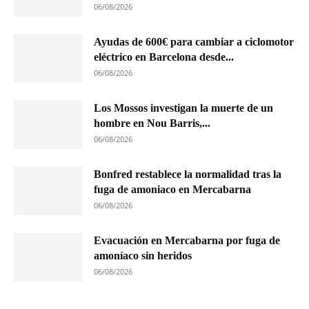
06/08/2026
Ayudas de 600€ para cambiar a ciclomotor
eléctrico en Barcelona desde...
06/08/2026
Los Mossos investigan la muerte de un
hombre en Nou Barris,...
06/08/2026
Bonfred restablece la normalidad tras la
fuga de amoniaco en Mercabarna
06/08/2026
Evacuación en Mercabarna por fuga de
amoníaco sin heridos
06/08/2026