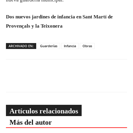
Dos nuevos jardines de infancia en Sant Martí de
Provençals y la Teixonera
ARCHIVADO EN:
Guarderías
Infancia
Obras
Artículos relacionados
Más del autor