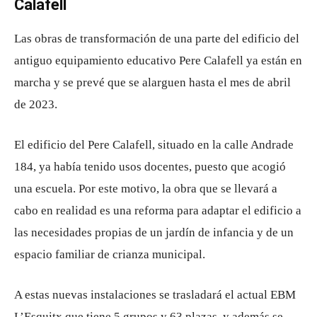
Calafell
Las obras de transformación de una parte del edificio del
antiguo equipamiento educativo Pere Calafell ya están en
marcha y se prevé que se alarguen hasta el mes de abril
de 2023.
El edificio del Pere Calafell, situado en la calle Andrade
184, ya había tenido usos docentes, puesto que acogió
una escuela. Por este motivo, la obra que se llevará a
cabo en realidad es una reforma para adaptar el edificio a
las necesidades propias de un jardín de infancia y de un
espacio familiar de crianza municipal.
A estas nuevas instalaciones se trasladará el actual EBM
L’Esquitx que tiene 5 grupos y 63 plazas, y además se