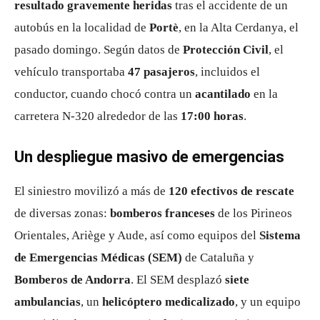
resultado gravemente heridas
tras el accidente de un
autobús en la localidad de
Portè
, en la Alta Cerdanya, el
pasado domingo. Según datos de
Protección Civil
, el
vehículo transportaba
47 pasajeros
, incluidos el
conductor, cuando chocó contra un
acantilado
en la
carretera N-320 alrededor de las
17:00 horas
.
Un despliegue masivo de emergencias
El siniestro movilizó a más de
120 efectivos de rescate
de diversas zonas:
bomberos franceses
de los Pirineos
Orientales, Ariège y Aude, así como equipos del
Sistema
de Emergencias Médicas (SEM)
de Cataluña y
Bomberos de Andorra
. El SEM desplazó
siete
ambulancias
, un
helicóptero medicalizado
, y un equipo