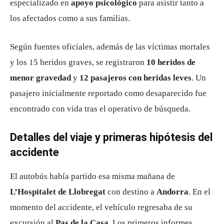
especializado en
apoyo psicológico
para asistir tanto a
los afectados como a sus familias.
Según fuentes oficiales, además de las víctimas mortales
y los 15 heridos graves, se registraron
10 heridos de
menor gravedad
y
12 pasajeros con heridas leves
. Un
pasajero inicialmente reportado como desaparecido fue
encontrado con vida tras el operativo de búsqueda.
Detalles del viaje y primeras hipótesis del
accidente
El autobús había partido esa misma mañana de
L’Hospitalet de Llobregat
con destino a
Andorra
. En el
momento del accidente, el vehículo regresaba de su
excursión al
Pas de la Casa
. Los primeros informes