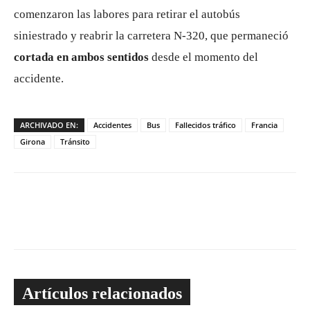
comenzaron las labores para retirar el autobús
siniestrado y reabrir la carretera N-320, que permaneció
cortada en ambos sentidos
desde el momento del
accidente.
ARCHIVADO EN:
Accidentes
Bus
Fallecidos tráfico
Francia
Girona
Tránsito
Artículos relacionados