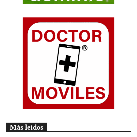
Más leídos