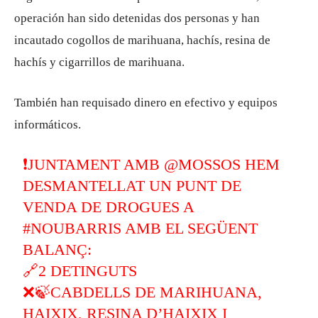
operación han sido detenidas dos personas y han
incautado cogollos de marihuana, hachís, resina de
hachís y cigarrillos de marihuana.
También han requisado dinero en efectivo y equipos
informáticos.
❗JUNTAMENT AMB
@MOSSOS
HEM
DESMANTELLAT UN PUNT DE
VENDA DE DROGUES A
#NOUBARRIS
AMB EL SEGÜENT
BALANÇ:
🔗2 DETINGUTS
❌🍃CABDELLS DE MARIHUANA,
HAIXIX, RESINA D’HAIXIX I