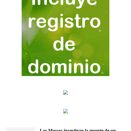
Los Mossos investigan la muerte de un