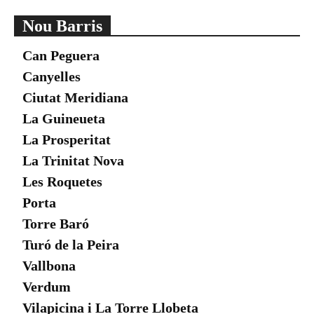
Nou Barris
Can Peguera
Canyelles
Ciutat Meridiana
La Guineueta
La Prosperitat
La Trinitat Nova
Les Roquetes
Porta
Torre Baró
Turó de la Peira
Vallbona
Verdum
Vilapicina i La Torre Llobeta