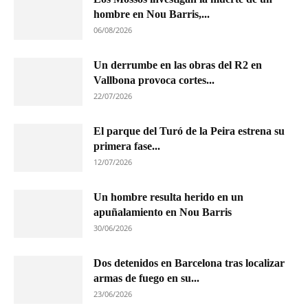
hombre en Nou Barris,...
06/08/2026
Un derrumbe en las obras del R2 en
Vallbona provoca cortes...
22/07/2026
El parque del Turó de la Peira estrena su
primera fase...
12/07/2026
Un hombre resulta herido en un
apuñalamiento en Nou Barris
30/06/2026
Dos detenidos en Barcelona tras localizar
armas de fuego en su...
23/06/2026