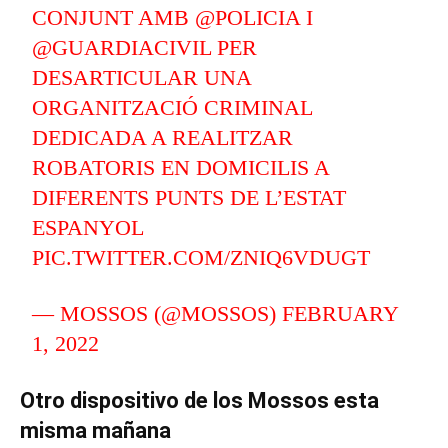
CONJUNT AMB
@POLICIA
I
@GUARDIACIVIL
PER
DESARTICULAR UNA
ORGANITZACIÓ CRIMINAL
DEDICADA A REALITZAR
ROBATORIS EN DOMICILIS A
DIFERENTS PUNTS DE L’ESTAT
ESPANYOL
PIC.TWITTER.COM/ZNIQ6VDUGT
— MOSSOS (@MOSSOS)
FEBRUARY
1, 2022
Otro dispositivo de los Mossos esta
misma mañana