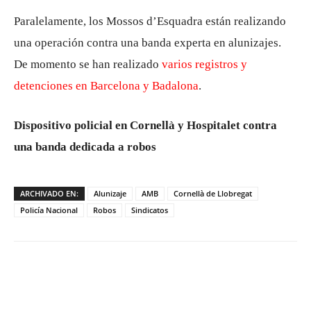
Paralelamente, los Mossos d’Esquadra están realizando
una operación contra una banda experta en alunizajes.
De momento se han realizado
varios registros y
detenciones en Barcelona y Badalona
.
Dispositivo policial en Cornellà y Hospitalet contra
una banda dedicada a robos
ARCHIVADO EN:
Alunizaje
AMB
Cornellà de Llobregat
Policía Nacional
Robos
Sindicatos