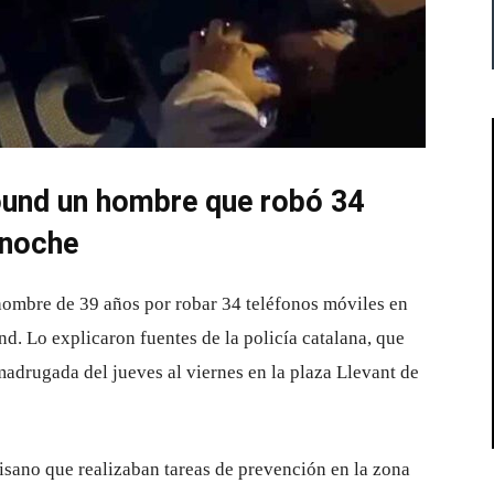
ound un hombre que robó 34
 noche
ombre de 39 años por robar 34 teléfonos móviles en
nd. Lo explicaron fuentes de la policía catalana, que
madrugada del jueves al viernes en la plaza Llevant de
isano que realizaban tareas de prevención en la zona