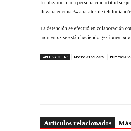
localizaron a una persona con actitud sospe
llevaba encima 34 aparatos de telefonía móv
La detención se efectuó en colaboración co
momentos se están haciendo gestiones para d
ARCHIVADO EN:
Mossos d'Esquadra
Primavera S
Artículos relacionados
Más