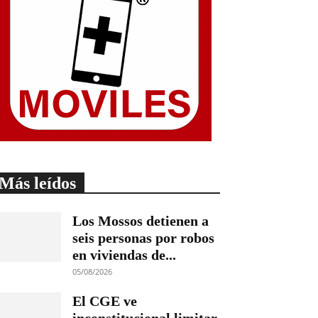
Más leídos
Los Mossos detienen a
seis personas por robos
en viviendas de...
05/08/2026
El CGE ve