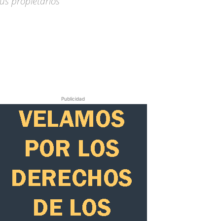
us propietarios
Publicidad