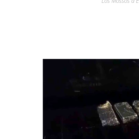
Los Mossos d'E