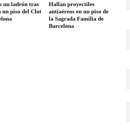
o un ladrón tras
Hallan proyectiles
 un piso del Clot
antiaéreos en un piso de
elona
la Sagrada Familia de
Barcelona