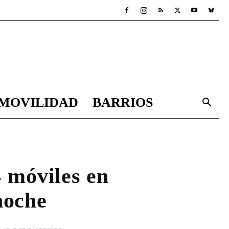
MOVILIDAD
BARRIOS
 móviles en
noche