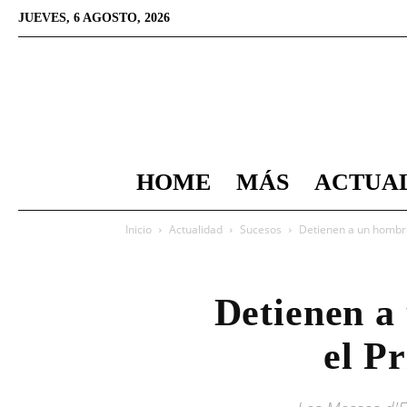
JUEVES, 6 AGOSTO, 2026
HOME
MÁS
ACTUA
Inicio
Actualidad
Sucesos
Detienen a un hombre
Detienen a
el P