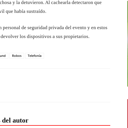
chosa y la detuvieron. Al cachearla detectaron que
il que había sustraído.
n personal de seguridad privada del evento y en estos
evolver los dispositivos a sus propietarios.
ound
Robos
Telefonía
 del autor