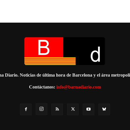
a Diario. Noticias de última hora de Barcelona y el área metropol
Contáctanos:
info@barnadiario.com