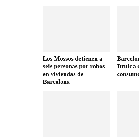
Los Mossos detienen a
Barcelon
seis personas por robos
Druida c
en viviendas de
consumo
Barcelona