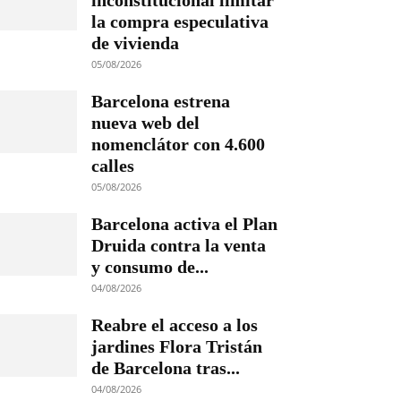
inconstitucional limitar
la compra especulativa
de vivienda
05/08/2026
Barcelona estrena
nueva web del
nomenclátor con 4.600
calles
05/08/2026
Barcelona activa el Plan
Druida contra la venta
y consumo de...
04/08/2026
Reabre el acceso a los
jardines Flora Tristán
de Barcelona tras...
04/08/2026