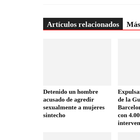
Artículos relacionados
Más
Detenido un hombre
Expulsa
acusado de agredir
de la G
sexualmente a mujeres
Barcelo
sintecho
con 4.0
interve