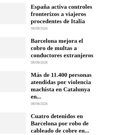
España activa controles
fronterizos a viajeros
procedentes de Italia
08/08/2026
Barcelona mejora el
cobro de multas a
conductores extranjeros
08/08/2026
Más de 11.400 personas
atendidas por violencia
machista en Catalunya
en...
08/08/2026
Cuatro detenidos en
Barcelona por robo de
cableado de cobre en...