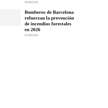
08/08/2026
Bomberos de Barcelona
refuerzan la prevención
de incendios forestales
en 2026
07/08/2026