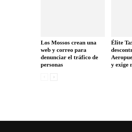
Los Mossos crean una
Élite Ta
web y correo para
descontr
denunciar el tráfico de
Aeropue
personas
y exige