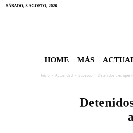
SÁBADO, 8 AGOSTO, 2026
HOME
MÁS
ACTUA
Inicio
Actualidad
Sucesos
Detenidos tres agent
Detenidos