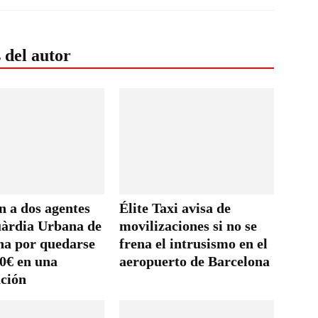
 del autor
n a dos agentes
Élite Taxi avisa de
uàrdia Urbana de
movilizaciones si no se
na por quedarse
frena el intrusismo en el
00€ en una
aeropuerto de Barcelona
nción