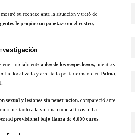
mostró su rechazo ante la situación y trató de
agentes le propinó un puñetazo en el rostro
,
investigación
detener inicialmente a
dos de los sospechosos
, mientras
mo fue localizado y arrestado posteriormente en
Palma
,
l.
ón sexual y lesiones sin penetración
, compareció ante
aciones tanto a la víctima como al taxista. La
bertad provisional bajo fianza de 6.000 euros
.