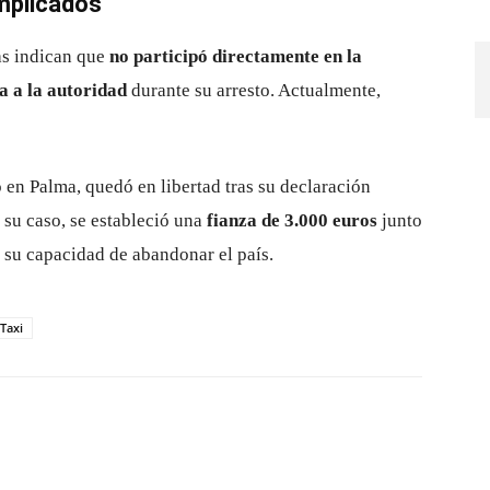
implicados
as indican que
no participó directamente en la
ia a la autoridad
durante su arresto. Actualmente,
o en Palma, quedó en libertad tras su declaración
 su caso, se estableció una
fianza de 3.000 euros
junto
ta su capacidad de abandonar el país.
Taxi