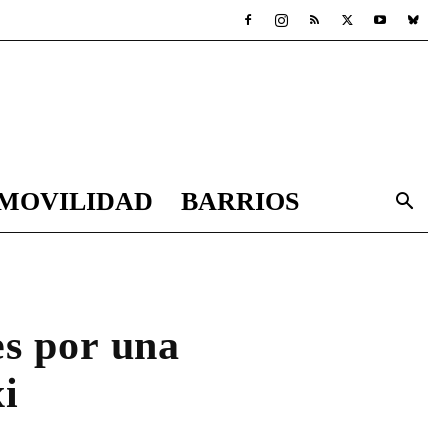
MOVILIDAD
BARRIOS
es por una
i