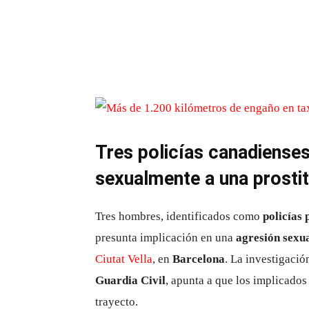
Tres policías canadienses
sexualmente a una prostit
Tres hombres, identificados como
policías
presunta implicación en una
agresión sexua
Ciutat Vella
, en
Barcelona
. La investigació
Guardia Civil
, apunta a que los implicados
trayecto.