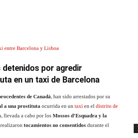
Cuota
 detenidos por agredir
uta en un taxi de Barcelona
 procedentes de Canadá
, han sido arrestados por su
l a una prostituta
ocurrida en un
taxi
en el
distrito de
n, llevada a cabo por los
Mossos d’Esquadra y la
 realizaron
tocamientos no consentidos
durante el