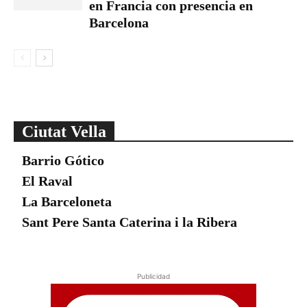
en Francia con presencia en
Barcelona
Ciutat Vella
Barrio Gótico
El Raval
La Barceloneta
Sant Pere Santa Caterina i la Ribera
Publicidad