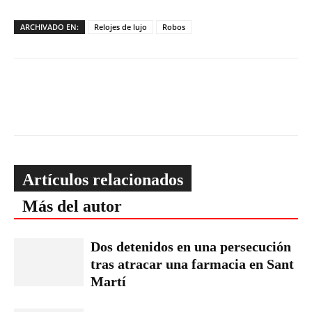
ARCHIVADO EN:
Relojes de lujo
Robos
Artículos relacionados
Más del autor
Dos detenidos en una persecución
tras atracar una farmacia en Sant
Martí