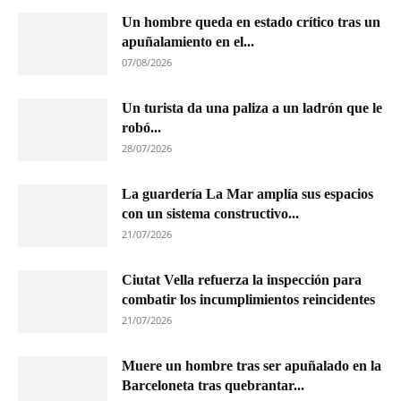
Un hombre queda en estado crítico tras un
apuñalamiento en el...
07/08/2026
Un turista da una paliza a un ladrón que le
robó...
28/07/2026
La guardería La Mar amplía sus espacios
con un sistema constructivo...
21/07/2026
Ciutat Vella refuerza la inspección para
combatir los incumplimientos reincidentes
21/07/2026
Muere un hombre tras ser apuñalado en la
Barceloneta tras quebrantar...