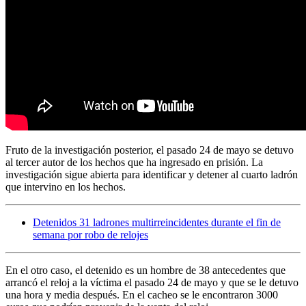
Fruto de la investigación posterior, el pasado 24 de mayo se detuvo
al tercer autor de los hechos que ha ingresado en prisión. La
investigación sigue abierta para identificar y detener al cuarto ladrón
que intervino en los hechos.
Detenidos 31 ladrones multirreincidentes durante el fin de
semana por robo de relojes
En el otro caso, el detenido es un hombre de 38 antecedentes que
arrancó el reloj a la víctima el pasado 24 de mayo y que se le detuvo
una hora y media después. En el cacheo se le encontraron 3000