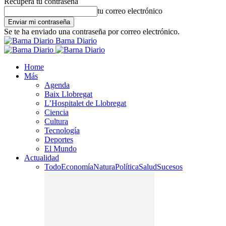
Recupera tu contraseña
tu correo electrónico
Se te ha enviado una contraseña por correo electrónico.
Barna Diario
Home
Más
Agenda
Baix Llobregat
L’Hospitalet de Llobregat
Ciencia
Cultura
Tecnología
Deportes
El Mundo
Actualidad
Todo
Economía
Natura
Política
Salud
Sucesos