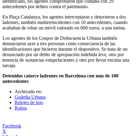
identificado, los agentes comprobaron que contaba con 29
antecedentes por delitos contra el patrimonio.
En Plaça Catalunya, los agentes interceptaron y detuvieron a dos
ladrones, también multirreincidentes con 10 antecedentes, cuando
acababan de robar un móvil valorado en 600 euros, a una turista.
Los agentes de los Grupos de Delincuencia Urbana también
denunciaron ayer a tres personas como consecuencia de las
identificaciones que hicieron durante el dispositivo. Se trata de un
denunciado por un delito de apropiación indebida leve, otro por
tenencia de sustancias estupefacientes y otro por llevar encima una
navaja.
Detenidos catorce ladrones en Barcelona con más de 100
antecedentes
Archivado en:
Guàrdia Urbana
Relojes de lujo
Robos
Facebook
X