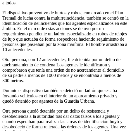
a todos.
El dispositivo preventivo de hurtos y robos, enmarcado en el Plan
Tremall de lucha contra la multirreincidencia, también se centró en la
identificación de delincuentes que los agentes especializados en este
ámbito. En el marco de estas acciones se detuvo por un
requerimiento pendiente un ladrón especializado en robos de relojes
de lujo que actuaba de forma sospechosa haciendo seguimiento de
personas que paseaban por la zona marítima. El hombre arrastraba a
10 antecedentes.
Otra persona, con 12 antecedentes, fue detenida por un delito de
quebrantamiento de condena Los agentes le identificaron y
comprobaron que tenía una orden de no acercamiento al domicilio
de su padre a menos de 1000 metros y se encontraba a menos de
300 metros.
Durante el dispositivo también se detectó un ladrón que estaba
forzando vehículos en el interior de un aparcamiento privado y
quedó detenido por agentes de la Guardia Urbana.
Otra persona quedó detenida por un delito de resistencia y
desobediencia a la autoridad tras dar datos falsos a los agentes y
cuando esperaban para realizar las tareas de identificación huyó y
desobedeció de forma reiterada las órdenes de los agentes. Una vez