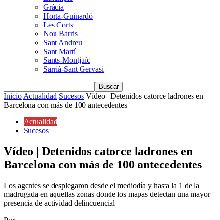
Gràcia
Horta-Guinardó
Les Corts
Nou Barris
Sant Andreu
Sant Martí
Sants-Montjuïc
Sarrià-Sant Gervasi
Inicio
Actualidad
Sucesos
Vídeo | Detenidos catorce ladrones en
Barcelona con más de 100 antecedentes
Actualidad
Sucesos
Vídeo | Detenidos catorce ladrones en
Barcelona con más de 100 antecedentes
Los agentes se desplegaron desde el mediodía y hasta la 1 de la
madrugada en aquellas zonas donde los mapas detectan una mayor
presencia de actividad delincuencial
Por