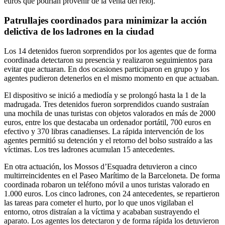
euros que podrían provenir de la venta del reloj.
Patrullajes coordinados para minimizar la acción
delictiva de los ladrones en la ciudad
Los 14 detenidos fueron sorprendidos por los agentes que de forma
coordinada detectaron su presencia y realizaron seguimientos para
evitar que actuaran. En dos ocasiones participaron en grupo y los
agentes pudieron detenerlos en el mismo momento en que actuaban.
El dispositivo se inició a mediodía y se prolongó hasta la 1 de la
madrugada. Tres detenidos fueron sorprendidos cuando sustraían
una mochila de unas turistas con objetos valorados en más de 2000
euros, entre los que destacaba un ordenador portátil, 700 euros en
efectivo y 370 libras canadienses. La rápida intervención de los
agentes permitió su detención y el retorno del bolso sustraído a las
víctimas. Los tres ladrones acumulan 15 antecedentes.
En otra actuación, los Mossos d’Esquadra detuvieron a cinco
multirreincidentes en el Paseo Marítimo de la Barceloneta. De forma
coordinada robaron un teléfono móvil a unos turistas valorado en
1.000 euros. Los cinco ladrones, con 24 antecedentes, se repartieron
las tareas para cometer el hurto, por lo que unos vigilaban el
entorno, otros distraían a la víctima y acababan sustrayendo el
aparato. Los agentes los detectaron y de forma rápida los detuvieron