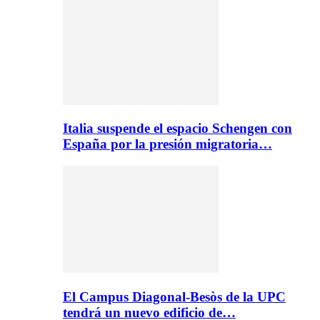
Italia suspende el espacio Schengen con
España por la presión migratoria…
El Campus Diagonal-Besòs de la UPC
tendrá un nuevo edificio de…