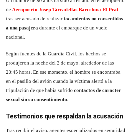
Un hombre de 80 años ha sido arrestado en el aeropuerto
de
Aeropuerto Josep Tarradellas Barcelona-El Prat
tras ser acusado de realizar
tocamientos no consentidos
a una pasajera
durante el embarque de un vuelo
nacional.
Según fuentes de la
Guardia Civil
, los hechos se
produjeron la noche del 2 de mayo, alrededor de las
23:45 horas. En ese momento, el hombre se encontraba
en el pasillo del avión cuando la víctima alertó a la
tripulación de que había sufrido
contactos de carácter
sexual sin su consentimiento
.
Testimonios que respaldan la acusación
Tras recibir el aviso, agentes especializados en seguridad