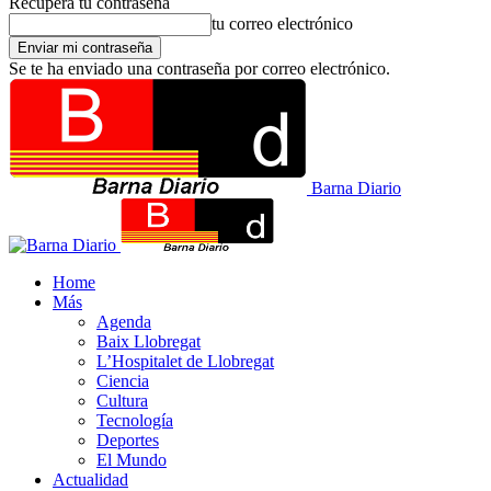
Recupera tu contraseña
tu correo electrónico
Se te ha enviado una contraseña por correo electrónico.
Barna Diario
Home
Más
Agenda
Baix Llobregat
L’Hospitalet de Llobregat
Ciencia
Cultura
Tecnología
Deportes
El Mundo
Actualidad