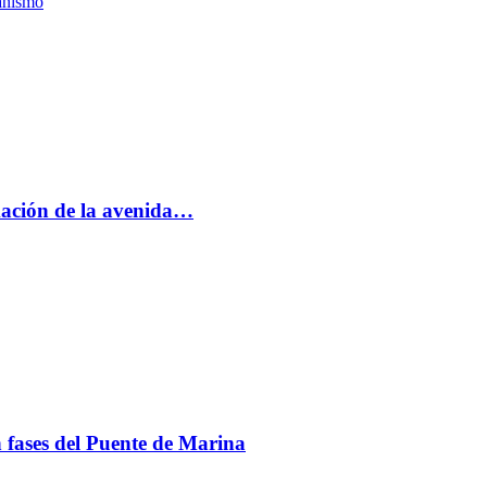
anismo
rmación de la avenida…
en fases del Puente de Marina