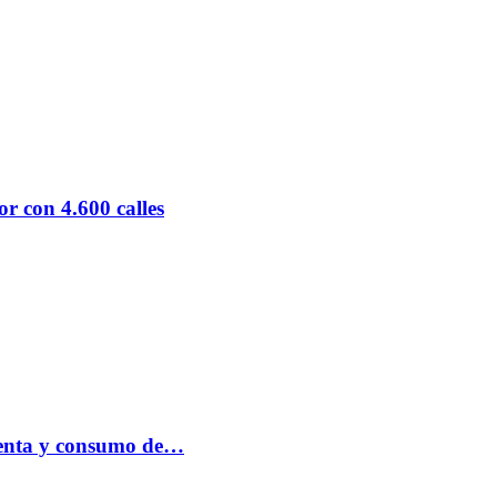
r con 4.600 calles
 venta y consumo de…