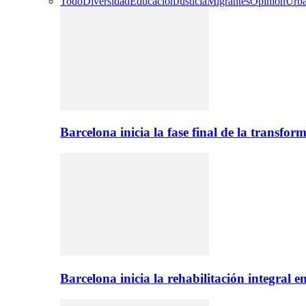
Todo
Diversidad
Educación
Justicia
Migrantes
Opinión
Urb
Barcelona inicia la fase final de la transfo
Barcelona inicia la rehabilitación integral 