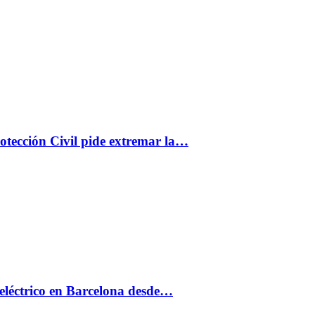
rotección Civil pide extremar la…
eléctrico en Barcelona desde…