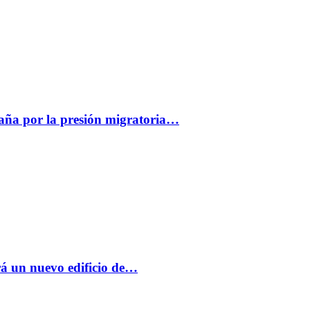
paña por la presión migratoria…
á un nuevo edificio de…