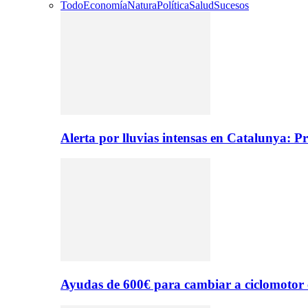
Todo
Economía
Natura
Política
Salud
Sucesos
Alerta por lluvias intensas en Catalunya: P
Ayudas de 600€ para cambiar a ciclomotor 