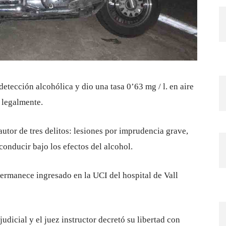
etección alcohólica y dio una tasa 0’63 mg / l. en aire
a legalmente.
utor de tres delitos: lesiones por imprudencia grave,
conducir bajo los efectos del alcohol.
permanece ingresado en la UCI del hospital de Vall
udicial y el juez instructor decretó su libertad con