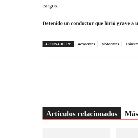
cargos.
Detenido un conductor que hirió grave a 
ARCHIVADO EN:
Accidentes
Motoristas
Tránsit
Artículos relacionados
Más