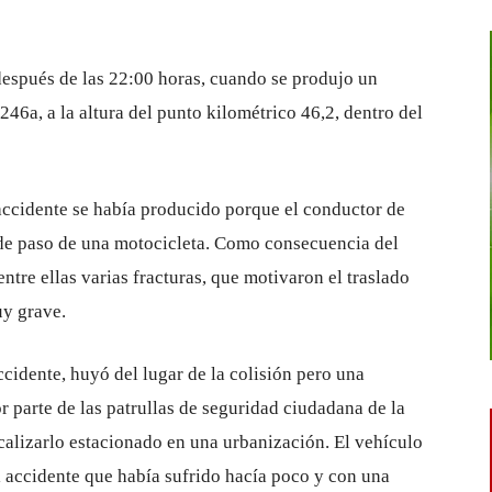
espués de las 22:00 horas, cuando se produjo un
246a, a la altura del punto kilométrico 46,2, dentro del
ccidente se había producido porque el conductor de
 de paso de una motocicleta. Como consecuencia del
entre ellas varias fracturas, que motivaron el traslado
uy grave.
ccidente, huyó del lugar de la colisión pero una
 parte de las patrullas de seguridad ciudadana de la
calizarlo estacionado en una urbanización. El vehículo
 accidente que había sufrido hacía poco y con una