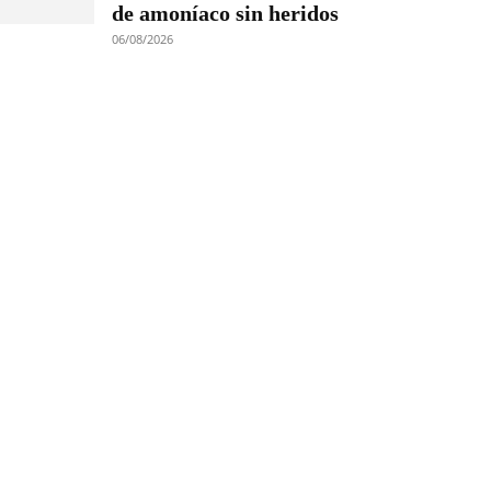
de amoníaco sin heridos
06/08/2026