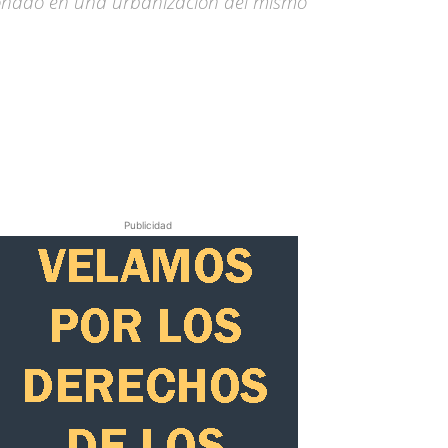
acionado en una urbanización del mismo
Publicidad