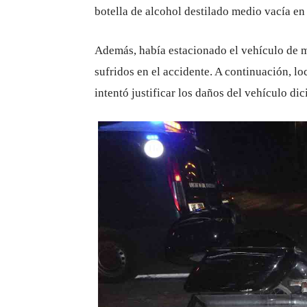
botella de alcohol destilado medio vacía en 
Además, había estacionado el vehículo de m
sufridos en el accidente. A continuación, lo
intentó justificar los daños del vehículo d