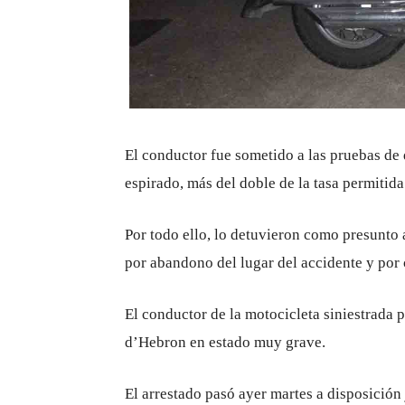
El conductor fue sometido a las pruebas de d
espirado, más del doble de la tasa permitid
Por todo ello, lo detuvieron como presunto a
por abandono del lugar del accidente y por 
El conductor de la motocicleta siniestrada 
d’Hebron en estado muy grave.
El arrestado pasó ayer martes a disposición j