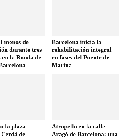
il menos de
Barcelona inicia la
ión durante tres
rehabilitación integral
 en la Ronda de
en fases del Puente de
 Barcelona
Marina
n la plaza
Atropello en la calle
s Cerdà de
Aragó de Barcelona: una