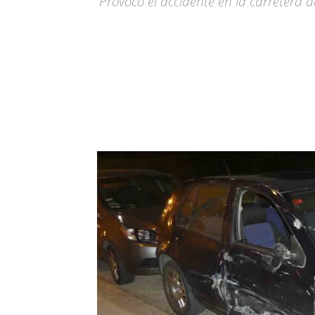
Provocó el accidente en la carretera 