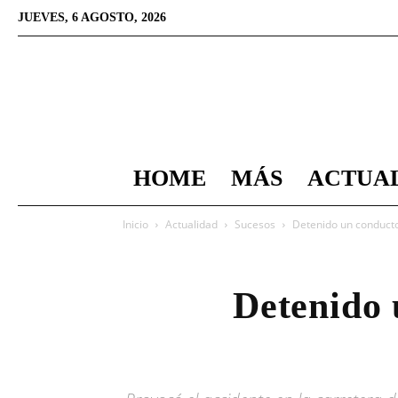
JUEVES, 6 AGOSTO, 2026
HOME
MÁS
ACTUA
Inicio
Actualidad
Sucesos
Detenido un conducto
Detenido 