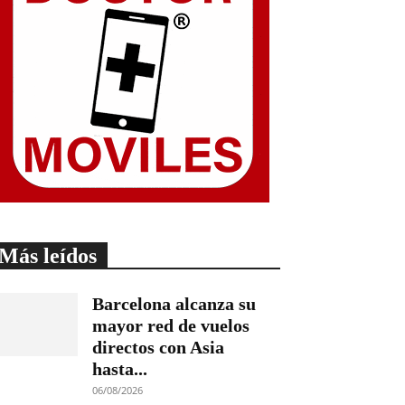
Más leídos
Barcelona alcanza su
mayor red de vuelos
directos con Asia
hasta...
06/08/2026