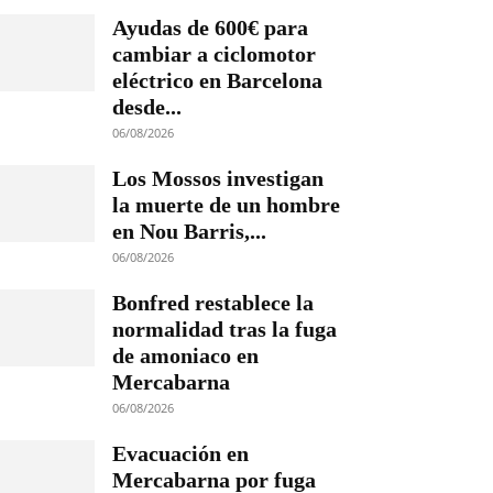
Ayudas de 600€ para
cambiar a ciclomotor
eléctrico en Barcelona
desde...
06/08/2026
Los Mossos investigan
la muerte de un hombre
en Nou Barris,...
06/08/2026
Bonfred restablece la
normalidad tras la fuga
de amoniaco en
Mercabarna
06/08/2026
Evacuación en
Mercabarna por fuga