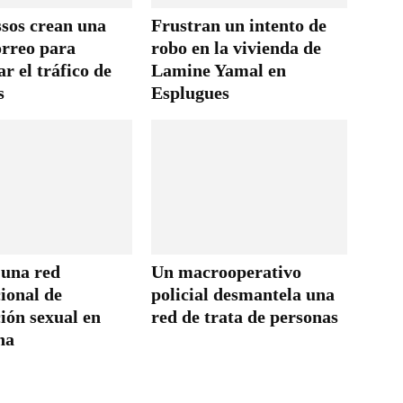
sos crean una
Frustran un intento de
orreo para
robo en la vivienda de
r el tráfico de
Lamine Yamal en
s
Esplugues
 una red
Un macrooperativo
ional de
policial desmantela una
ión sexual en
red de trata de personas
na