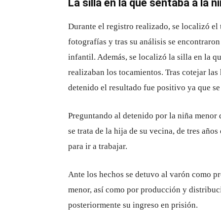
La silla en la que sentaba a la n
Durante el registro realizado, se localizó e
fotografías y tras su análisis se encontraro
infantil. Además, se localizó la silla en la 
realizaban los tocamientos. Tras cotejar las 
detenido el resultado fue positivo ya que s
Preguntando al detenido por la niña menor 
se trata de la hija de su vecina, de tres año
para ir a trabajar.
Ante los hechos se detuvo al varón como pr
menor, así como por producción y distribuc
posteriormente su ingreso en prisión.