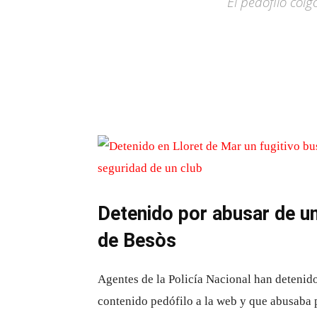
El pedófilo col
Detenido por abusar de un
de Besòs
Agentes de la Policía Nacional han detenid
contenido pedófilo a la web y que abusaba 