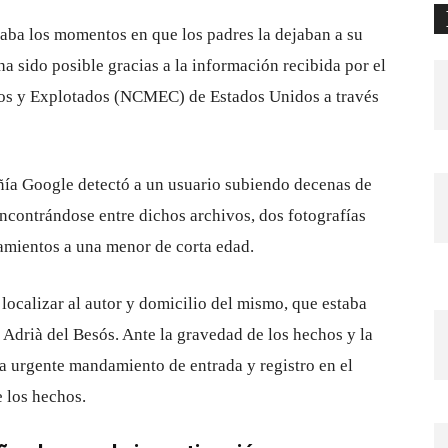
haba los momentos en que los padres la dejaban a su
 ha sido posible gracias a la información recibida por el
os y Explotados (NCMEC) de Estados Unidos a través
ñía Google detectó a un usuario subiendo decenas de
encontrándose entre dichos archivos, dos fotografías
camientos a una menor de corta edad.
 localizar al autor y domicilio del mismo, que estaba
 Adrià del Besós. Ante la gravedad de los hechos y la
ra urgente mandamiento de entrada y registro en el
e los hechos.