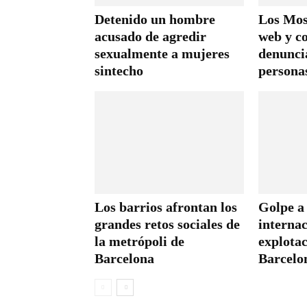
Detenido un hombre
Los Mos
acusado de agredir
web y c
sexualmente a mujeres
denuncia
sintecho
persona
Los barrios afrontan los
Golpe a
grandes retos sociales de
internac
la metrópoli de
explotac
Barcelona
Barcelo