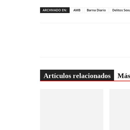
ARCHIVADO EN:
AMB
Barna Diario
Delitos Sex
Artículos relacionados
Más