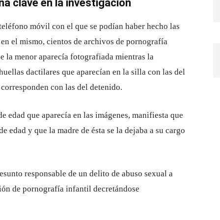
iña clave en la investigación
l teléfono móvil con el que se podían haber hecho las
n en el mismo, cientos de archivos de pornografía
que la menor aparecía fotografiada mientras la
huellas dactilares que aparecían en la silla con las del
e corresponden con las del detenido.
de edad que aparecía en las imágenes, manifiesta que
s de edad y que la madre de ésta se la dejaba a su cargo
esunto responsable de un delito de abuso sexual a
ión de pornografía infantil decretándose