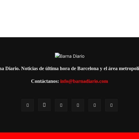
a Diario. Noticias de última hora de Barcelona y el área metropol
Contáctanos:
info@barnadiario.com