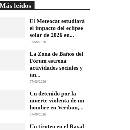
Más leídos
El Meteocat estudiará
el impacto del eclipse
solar de 2026 en...
07/08/2026
La Zona de Baños del
Fórum estrena
actividades sociales y
un...
07/08/2026
Un detenido por la
muerte violenta de un
hombre en Verdum,...
07/08/2026
Un tiroteo en el Raval