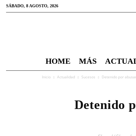
SÁBADO, 8 AGOSTO, 2026
HOME
MÁS
ACTUA
Inicio
Actualidad
Sucesos
Detenido por abusar 
Detenido p