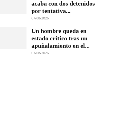
acaba con dos detenidos
por tentativa...
07/08/2026
Un hombre queda en
estado crítico tras un
apuñalamiento en el...
07/08/2026