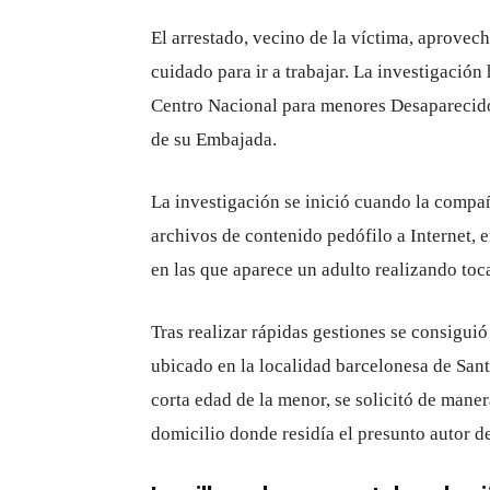
El arrestado, vecino de la víctima, aprovec
cuidado para ir a trabajar. La investigación
Centro Nacional para menores Desaparecid
de su Embajada.
La investigación se inició cuando la compa
archivos de contenido pedófilo a Internet, 
en las que aparece un adulto realizando to
Tras realizar rápidas gestiones se consiguió
ubicado en la localidad barcelonesa de Sant
corta edad de la menor, se solicitó de mane
domicilio donde residía el presunto autor d