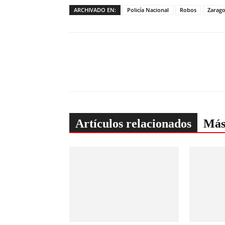
ARCHIVADO EN:
Policía Nacional
Robos
Zarag
Artículos relacionados
Más