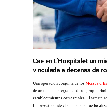
Cae en L’Hospitalet un mi
vinculada a decenas de r
Una operación conjunta de los
Mossos d’Es
de uno de los integrantes de un grupo crim
establecimientos comerciales
. El arresto 
Llobregat, donde el sospechoso fue localiza