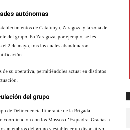
idades autónomas
stablecimientos de Catalunya, Zaragoza y la zona de
ante del grupo. En Zaragoza, por ejemplo, se les
s el 2 de mayo, tras los cuales abandonaron
ntificación.
 de su operativa, permitiéndoles actuar en distintos
actuación.
culación del grupo
upo de Delincuencia Itinerante de la Brigada
 en coordinación con los Mossos d’Esquadra. Gracias a
a los miembros del grupo y establecer un dispositivo