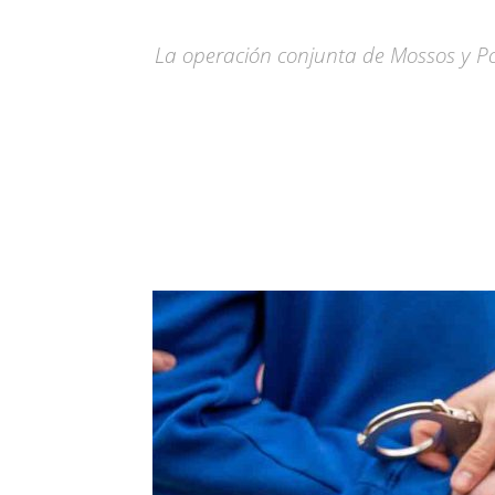
La operación conjunta de Mossos y Pol