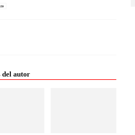
oza
 del autor