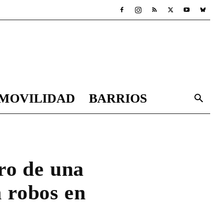
MOVILIDAD
BARRIOS
ro de una
n robos en