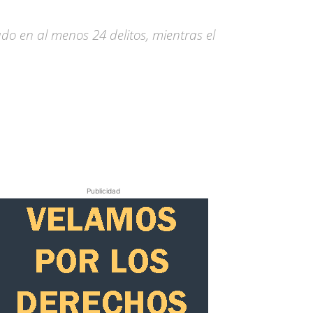
do en al menos 24 delitos, mientras el
Publicidad