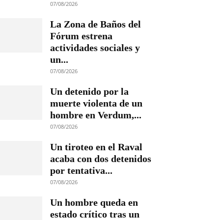
07/08/2026
La Zona de Baños del
Fórum estrena
actividades sociales y
un...
07/08/2026
Un detenido por la
muerte violenta de un
hombre en Verdum,...
07/08/2026
Un tiroteo en el Raval
acaba con dos detenidos
por tentativa...
07/08/2026
Un hombre queda en
estado crítico tras un