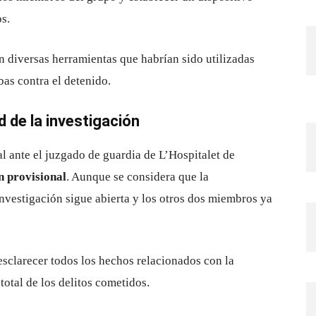
s.
on diversas herramientas que habrían sido utilizadas
bas contra el detenido.
d de la investigación
al ante el juzgado de guardia de L’Hospitalet de
n provisional
. Aunque se considera que la
nvestigación sigue abierta y los otros dos miembros ya
esclarecer todos los hechos relacionados con la
total de los delitos cometidos.