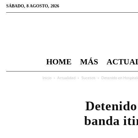
SÁBADO, 8 AGOSTO, 2026
HOME
MÁS
ACTUA
Inicio
Actualidad
Sucesos
Detenido en Hospital
Detenido
banda iti