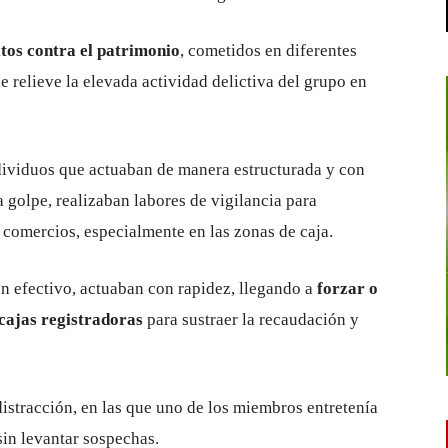
itos contra el patrimonio
, cometidos en diferentes
de relieve la elevada actividad delictiva del grupo en
dividuos que actuaban de manera estructurada y con
 golpe, realizaban labores de vigilancia para
s comercios, especialmente en las zonas de caja.
n efectivo, actuaban con rapidez, llegando a
forzar o
 cajas registradoras
para sustraer la recaudación y
istracción, en las que uno de los miembros entretenía
 sin levantar sospechas.