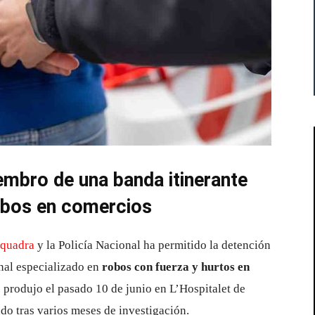
embro de una banda itinerante
obos en comercios
quadra
y la Policía Nacional ha permitido la detención
inal especializado en
robos con fuerza y hurtos en
se produjo el pasado 10 de junio en L’Hospitalet de
do tras varios meses de investigación.