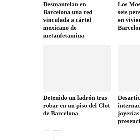
Desmantelan en
Los Mos
Barcelona una red
seis per
vinculada a cártel
en vivie
mexicano de
Barcelo
metanfetamina
Detenido un ladrón tras
Desarti
robar en un piso del Clot
internac
de Barcelona
joyerías
presenc