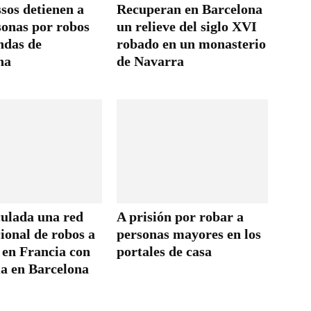
sos detienen a
Recuperan en Barcelona
sonas por robos
un relieve del siglo XVI
ndas de
robado en un monasterio
na
de Navarra
culada una red
A prisión por robar a
ional de robos a
personas mayores en los
 en Francia con
portales de casa
ia en Barcelona