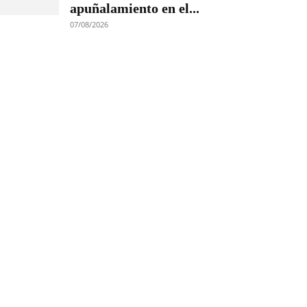
apuñalamiento en el...
07/08/2026