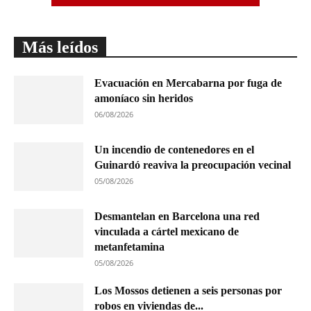
Más leídos
Evacuación en Mercabarna por fuga de
amoníaco sin heridos
06/08/2026
Un incendio de contenedores en el
Guinardó reaviva la preocupación vecinal
05/08/2026
Desmantelan en Barcelona una red
vinculada a cártel mexicano de
metanfetamina
05/08/2026
Los Mossos detienen a seis personas por
robos en viviendas de...