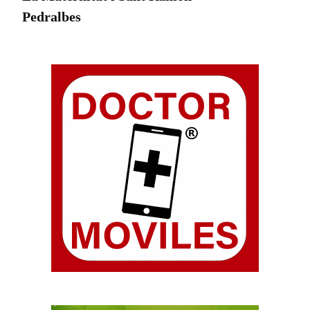
Pedralbes