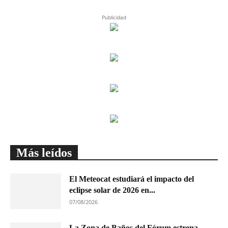
Publicidad
Más leídos
El Meteocat estudiará el impacto del
eclipse solar de 2026 en...
07/08/2026
La Zona de Baños del Fórum estrena