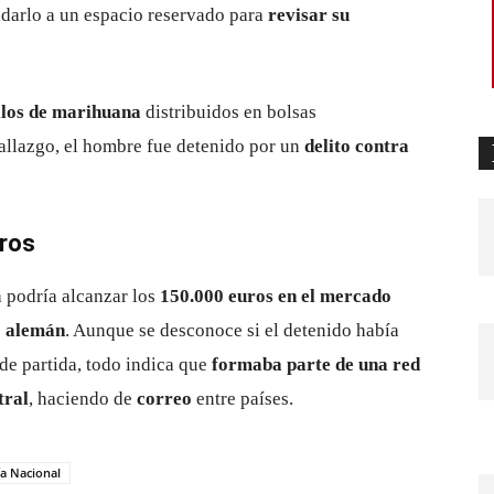
sladarlo a un espacio reservado para
revisar su
kilos de marihuana
distribuidos en bolsas
hallazgo, el hombre fue detenido por un
delito contra
uros
 podría alcanzar los
150.000 euros en el mercado
io alemán
. Aunque se desconoce si el detenido había
 de partida, todo indica que
formaba parte de una red
tral
, haciendo de
correo
entre países.
ía Nacional