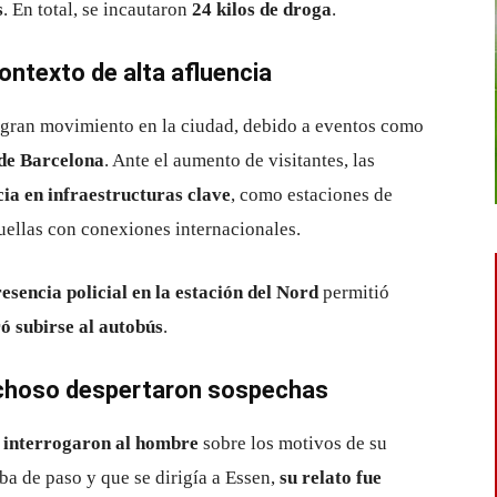
s
. En total, se incautaron
24 kilos de droga
.
ontexto de alta afluencia
e gran movimiento en la ciudad, debido a eventos como
 de Barcelona
. Ante el aumento de visitantes, las
cia en infraestructuras clave
, como estaciones de
uellas con conexiones internacionales.
resencia policial en la estación del Nord
permitió
ó subirse al autobús
.
echoso despertaron sospechas
s interrogaron al hombre
sobre los motivos de su
ba de paso y que se dirigía a Essen,
su relato fue