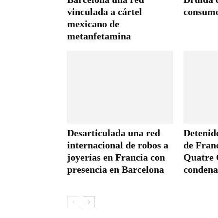
vinculada a cártel
consumo
mexicano de
metanfetamina
Desarticulada una red
Detenido
internacional de robos a
de Franc
joyerías en Francia con
Quatre
presencia en Barcelona
condena