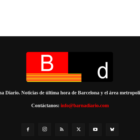
a Diario. Noticias de última hora de Barcelona y el área metropol
Contáctanos:
info@barnadiario.com