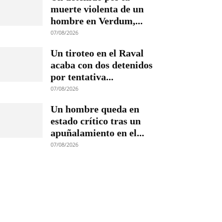
muerte violenta de un
hombre en Verdum,...
07/08/2026
Un tiroteo en el Raval
acaba con dos detenidos
por tentativa...
07/08/2026
Un hombre queda en
estado crítico tras un
apuñalamiento en el...
07/08/2026