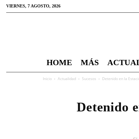
VIERNES, 7 AGOSTO, 2026
HOME
MÁS
ACTUA
Inicio
Actualidad
Sucesos
Detenido en la Estac
Detenido e