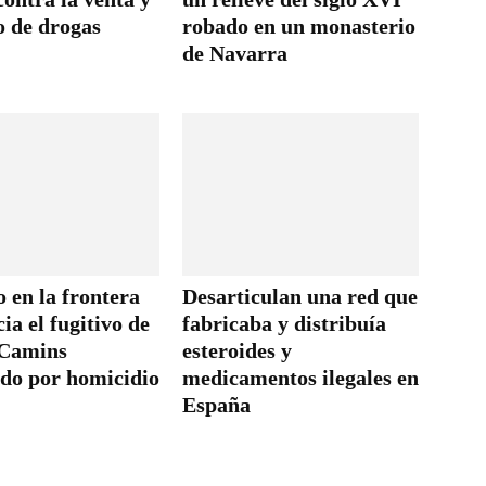
 de drogas
robado en un monasterio
de Navarra
 en la frontera
Desarticulan una red que
ia el fugitivo de
fabricaba y distribuía
 Camins
esteroides y
do por homicidio
medicamentos ilegales en
España