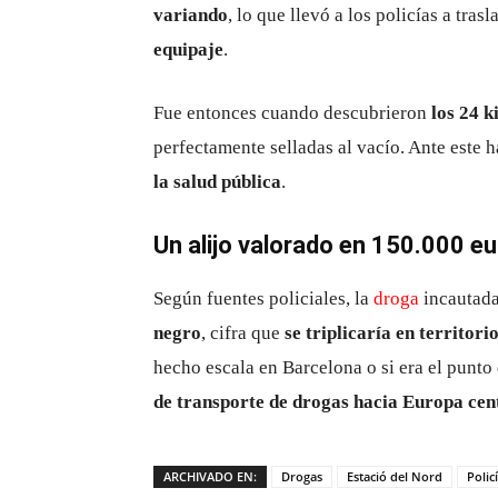
variando
, lo que llevó a los policías a tra
equipaje
.
Fue entonces cuando descubrieron
los 24 
perfectamente selladas al vacío. Ante este 
la salud pública
.
Un alijo valorado en 150.000 e
Según fuentes policiales, la
droga
incautada
negro
, cifra que
se triplicaría en territor
hecho escala en Barcelona o si era el punto
de transporte de drogas hacia Europa cen
ARCHIVADO EN:
Drogas
Estació del Nord
Polic