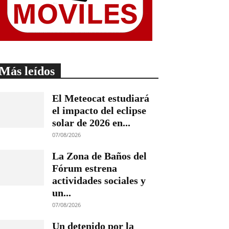
Más leídos
El Meteocat estudiará
el impacto del eclipse
solar de 2026 en...
07/08/2026
La Zona de Baños del
Fórum estrena
actividades sociales y
un...
07/08/2026
Un detenido por la