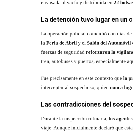
envasada al vacío y distribuida en
22 bolsa
La detención tuvo lugar en un c
La operación policial coincidió con días d
la Feria de Abril
y el
Salón del Automóvil
fuerzas de seguridad
reforzaron la vigilan
tren, autobuses y puertos, especialmente aq
Fue precisamente en este contexto que
la p
interceptar al sospechoso, quien
nunca logr
Las contradicciones del sosp
Durante la inspección rutinaria,
los agente
viaje. Aunque inicialmente declaró que esta