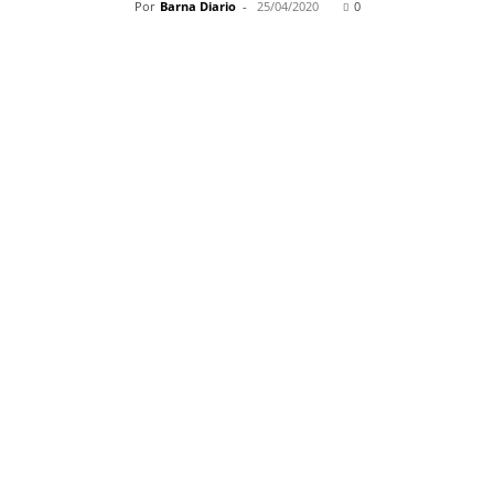
Por
Barna Diario
-
25/04/2020
0