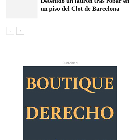
Detenido un ladrón tras robar en
un piso del Clot de Barcelona
Publicidad