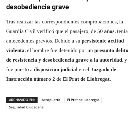
desobediencia grave
Tras realizar las correspondientes comprobaciones, la
Guardia Civil verificó que el pasajero, de
50 años
, tenía
antecedentes previos. Debido a su
persistente actitud
violenta
, el hombre fue detenido por un
presunto delito
de resistencia y desobediencia grave a la autoridad
, y
fue puesto a
disposición judicial
en el
Juzgado de
Instrucción número 2
de
El Prat de Llobregat
.
ARCHIVADO EN:
Aeropuerto
El Prat de Llobregat
Seguridad Ciudadana