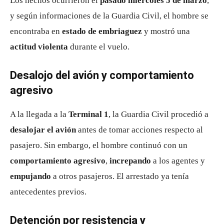
Los hechos ocurrieron el
pasado miércoles 5 de marzo
,
y según informaciones de la Guardia Civil, el hombre se
encontraba en
estado de embriaguez
y mostró una
actitud violenta
durante el vuelo.
Desalojo del avión y comportamiento
agresivo
A la llegada a la
Terminal 1
, la Guardia Civil procedió a
desalojar el avión
antes de tomar acciones respecto al
pasajero. Sin embargo, el hombre continuó con un
comportamiento agresivo
,
increpando
a los agentes y
empujando
a otros pasajeros. El arrestado ya tenía
antecedentes previos.
Detención por resistencia y