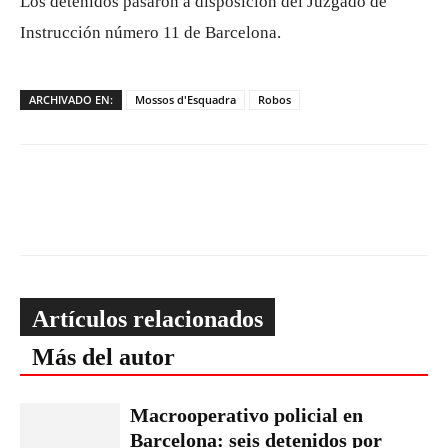
Los detenidos pasaron a disposición del Juzgado de
Instrucción número 11 de Barcelona.
ARCHIVADO EN:
Mossos d'Esquadra
Robos
Artículos relacionados
Más del autor
Macrooperativo policial en
Barcelona: seis detenidos por