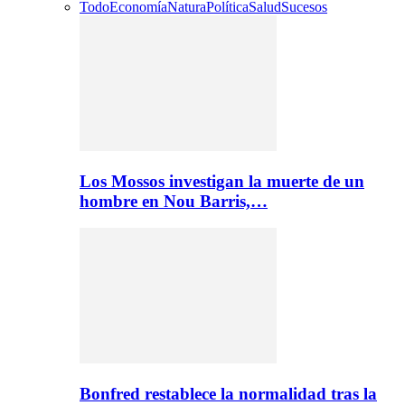
Todo
Economía
Natura
Política
Salud
Sucesos
Los Mossos investigan la muerte de un
hombre en Nou Barris,…
Bonfred restablece la normalidad tras la