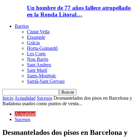
Un hombre de 77 años fallece atropellado
en la Ronda Litoral…
Barrios
Ciutat Vella
Eixample
Gràcia
Horta-Guinardó
Les Corts
Nou Barris
Sant Andreu
Sant Martí
Sants-Montjuïc
Sarrià-Sant Gervasi
Inicio
Actualidad
Sucesos
Desmantelados dos pisos en Barcelona y
Badalona usados como puntos de venta...
Actualidad
Sucesos
Desmantelados dos pisos en Barcelona y