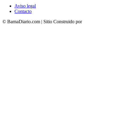
Aviso legal
Contacto
© BarnaDiario.com | Sitio Construido por
TimisDesign.com