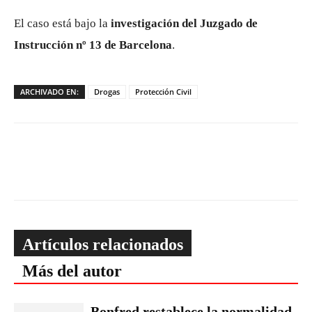
El caso está bajo la
investigación del Juzgado de
Instrucción nº 13 de Barcelona
.
ARCHIVADO EN:
Drogas
Protección Civil
Artículos relacionados
Más del autor
Bonfred restablece la normalidad