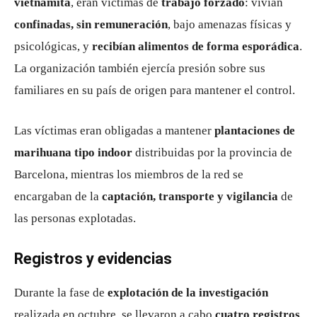
vietnamita
, eran víctimas de
trabajo forzado
: vivían
confinadas, sin remuneración
, bajo amenazas físicas y
psicológicas, y
recibían alimentos de forma esporádica
.
La organización también ejercía presión sobre sus
familiares en su país de origen para mantener el control.
Las víctimas eran obligadas a mantener
plantaciones de
marihuana tipo indoor
distribuidas por la provincia de
Barcelona, mientras los miembros de la red se
encargaban de la
captación, transporte y vigilancia
de
las personas explotadas.
Registros y evidencias
Durante la fase de
explotación de la investigación
realizada en octubre, se llevaron a cabo
cuatro registros
,