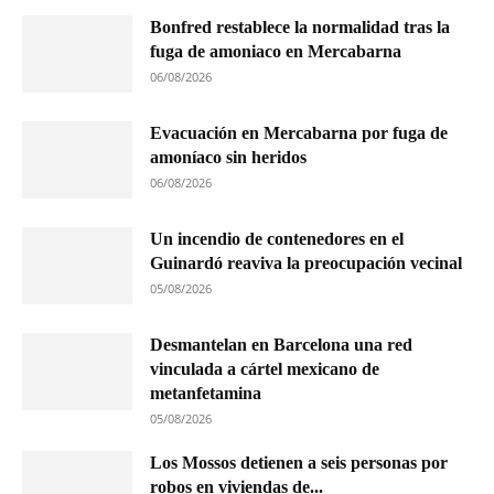
Bonfred restablece la normalidad tras la
fuga de amoniaco en Mercabarna
06/08/2026
Evacuación en Mercabarna por fuga de
amoníaco sin heridos
06/08/2026
Un incendio de contenedores en el
Guinardó reaviva la preocupación vecinal
05/08/2026
Desmantelan en Barcelona una red
vinculada a cártel mexicano de
metanfetamina
05/08/2026
Los Mossos detienen a seis personas por
robos en viviendas de...