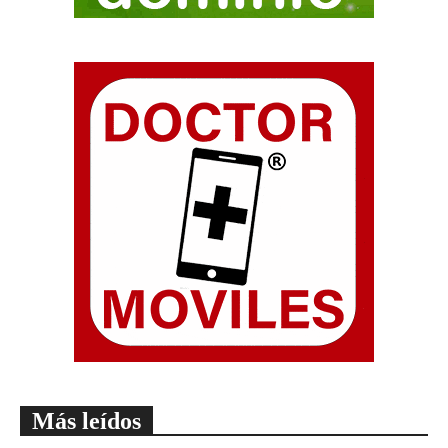
Más leídos