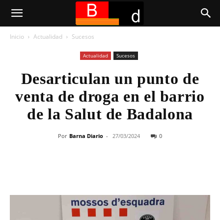
Inicio
Actualidad
Sucesos
Actualidad
Sucesos
Desarticulan un punto de
venta de droga en el barrio
de la Salut de Badalona
Por
Barna Diario
-
27/03/2024
0