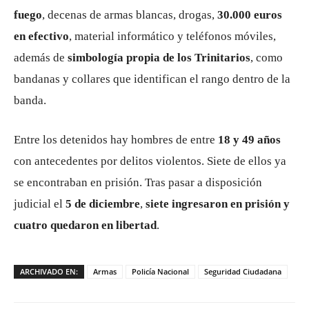
fuego
, decenas de armas blancas, drogas,
30.000 euros
en efectivo
, material informático y teléfonos móviles,
además de
simbología propia de los Trinitarios
, como
bandanas y collares que identifican el rango dentro de la
banda.
Entre los detenidos hay hombres de entre
18 y 49 años
con antecedentes por delitos violentos. Siete de ellos ya
se encontraban en prisión. Tras pasar a disposición
judicial el
5 de diciembre
,
siete ingresaron en prisión y
cuatro quedaron en libertad
.
ARCHIVADO EN:
Armas
Policía Nacional
Seguridad Ciudadana