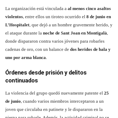
La organización está vinculada a
al menos cinco asaltos
violentos
, entre ellos un tiroteo ocurrido el
8 de junio en
L’Hospitalet
, que dejó a un hombre gravemente herido, y
el ataque durante la
noche de Sant Joan en Montigalà
,
donde dispararon contra varios jóvenes para robarles
cadenas de oro, con un balance de
dos heridos de bala y
uno por arma blanca
.
Órdenes desde prisión y delitos
continuados
La violencia del grupo quedó nuevamente patente el
25
de junio
, cuando varios miembros interceptaron a un
joven que circulaba en patinete y le dispararon en la
pierna para robarle. Además, la actividad criminal no se