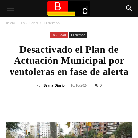
Inicio
La Ciudad
El tiempo
La Ciudad
El tiempo
Desactivado el Plan de
Actuación Municipal por
ventoleras en fase de alerta
Por
Barna Diario
-
10/10/2024
0