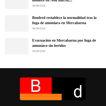
hombre en Nou Barris,...
06/08/2026
Bonfred restablece la normalidad tras la
fuga de amoniaco en Mercabarna
06/08/2026
Evacuación en Mercabarna por fuga de
amoníaco sin heridos
06/08/2026