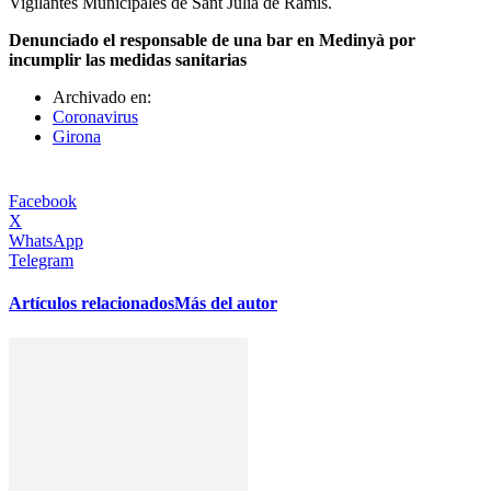
Vigilantes Municipales de Sant Julià de Ramis.
Denunciado el responsable de una bar en Medinyà por
incumplir las medidas sanitarias
Archivado en:
Coronavirus
Girona
Facebook
X
WhatsApp
Telegram
Artículos relacionados
Más del autor