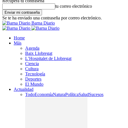
Recupera tu contraseña
tu correo electrónico
Se te ha enviado una contraseña por correo electrónico.
Barna Diario
Home
Más
Agenda
Baix Llobregat
L’Hospitalet de Llobregat
Ciencia
Cultura
Tecnología
Deportes
El Mundo
Actualidad
Todo
Economía
Natura
Política
Salud
Sucesos