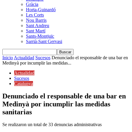
Gràcia
Horta-Guinardó
Les Corts
Nou Barris
Sant Andreu
Sant Martí
Sants-Montjuïc
Sarrià-Sant Gervasi
Inicio
Actualidad
Sucesos
Denunciado el responsable de una bar en
Medinyà por incumplir las medidas...
Actualidad
Sucesos
Catalunya
Denunciado el responsable de una bar en
Medinyà por incumplir las medidas
sanitarias
Se realizaron un total de 33 denuncias administrativas