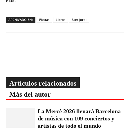
Palà.
ARCHIVADO EN:
Fiestas
Libros
Sant Jordi
Artículos relacionados
Más del autor
La Mercè 2026 llenará Barcelona
de música con 109 conciertos y
artistas de todo el mundo