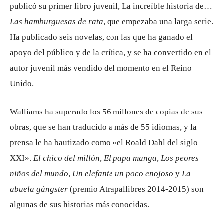
publicó su primer libro juvenil, La increíble historia de…
Las hamburguesas de rata
, que empezaba una larga serie.
Ha publicado seis novelas, con las que ha ganado el
apoyo del público y de la crítica, y se ha convertido en el
autor juvenil más vendido del momento en el Reino
Unido.
Walliams ha superado los 56 millones de copias de sus
obras, que se han traducido a más de 55 idiomas, y la
prensa le ha bautizado como «el Roald Dahl del siglo
XXI».
El chico del millón
,
El papa manga
,
Los peores
niños del mundo
,
Un elefante un poco enojoso
y
La
abuela gángster
(premio Atrapallibres 2014-2015) son
algunas de sus historias más conocidas.