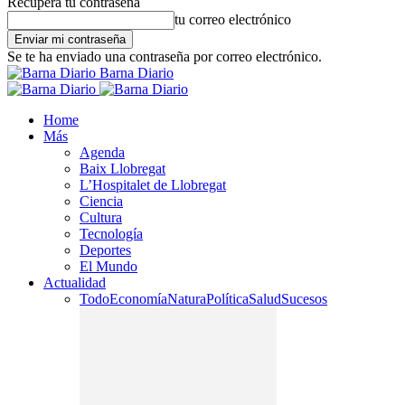
Recupera tu contraseña
tu correo electrónico
Se te ha enviado una contraseña por correo electrónico.
Barna Diario
Home
Más
Agenda
Baix Llobregat
L’Hospitalet de Llobregat
Ciencia
Cultura
Tecnología
Deportes
El Mundo
Actualidad
Todo
Economía
Natura
Política
Salud
Sucesos