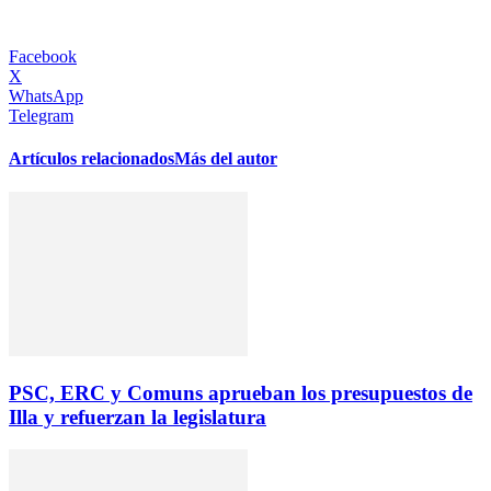
Facebook
X
WhatsApp
Telegram
Artículos relacionados
Más del autor
PSC, ERC y Comuns aprueban los presupuestos de
Illa y refuerzan la legislatura