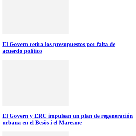
El Govern retira los presupuestos por falta de
acuerdo político
El Govern y ERC impulsan un plan de regeneración
urbana en el Besòs i el Maresme