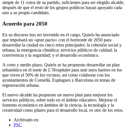
simple de 11 votos de su partido, suficientes para ser elegido alcalde,
después de que el resto de los grupos políticos hayan apoyado cada
uno a su propio candidato.
Acuerdo para 2050
En su discurso tras ser investido en el cargo, Quirós ha anunciado
que impulsará un «gran pacto» con el horizonte de 2050 para
desarrollar la ciudad en cinco retos principales: la cohesión social y
urbana; la emergencia climática; servicios públicos de calidad; la
convivencia y la seguridad; y el desarrollo económico.
A corto y medio plazo, Quirós se ha propuesto desarrollar un plan
urbanístico en el norte de L’Hospitalet para unir unos barrios en los
que viven el 50% de los vecinos, así como colaborar con los
ayuntamientos de Cornellà, Esplugues y Barcelona en temas de
regeneración urbana.
El nuevo alcalde ha propuesto un nuevo plan para mejorar los
servicios públicos, sobre todo en el ámbito educativo. Mejorar el
fomento económico en ámbitos de la ciencia, la tecnología y la
creatividad como pilares para el desarrollo local, es otro de los retos.
Archivado en:
PSC