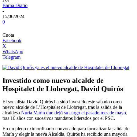
Barna Diario
-
15/06/2024
0
Cuota
Facebook
X
WhatsApp
Telegram
Investido como nuevo alcalde de
Hospitalet de Llobregat, David Quirós
El socialista David Quirós ha sido investido este sábado como
nuevo alcalde de L’Hospitalet de Llobregat, tras la salida de la
alcaldesa
Núria Marín que dejó su cargo el pasado mes de mayo
,
tras 16 años con sucesivos mandatos liderados por el PSC.
En un pleno extraordinario convocado para formalizar la salida de
Marín y elegir la nueva Alcaldía, Quirós ha recibido una mayoría