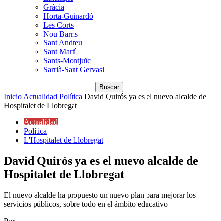
Gràcia
Horta-Guinardó
Les Corts
Nou Barris
Sant Andreu
Sant Martí
Sants-Montjuïc
Sarrià-Sant Gervasi
Inicio
Actualidad
Política
David Quirós ya es el nuevo alcalde de
Hospitalet de Llobregat
Actualidad
Política
L'Hospitalet de Llobregat
David Quirós ya es el nuevo alcalde de
Hospitalet de Llobregat
El nuevo alcalde ha propuesto un nuevo plan para mejorar los
servicios públicos, sobre todo en el ámbito educativo
Por