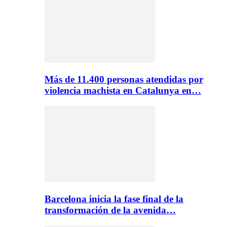
Más de 11.400 personas atendidas por
violencia machista en Catalunya en…
Barcelona inicia la fase final de la
transformación de la avenida…