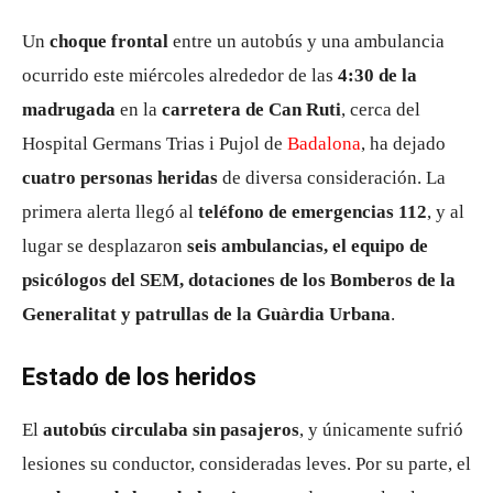
Un
choque frontal
entre un autobús y una ambulancia
ocurrido este miércoles alrededor de las
4:30 de la
madrugada
en la
carretera de Can Ruti
, cerca del
Hospital Germans Trias i Pujol de
Badalona
, ha dejado
cuatro personas heridas
de diversa consideración. La
primera alerta llegó al
teléfono de emergencias 112
, y al
lugar se desplazaron
seis ambulancias, el equipo de
psicólogos del SEM, dotaciones de los Bomberos de la
Generalitat y patrullas de la Guàrdia Urbana
.
Estado de los heridos
El
autobús circulaba sin pasajeros
, y únicamente sufrió
lesiones su conductor, consideradas leves. Por su parte, el