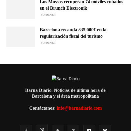
Los Mossos recuperan 74 móviles robados
en el Brunch Electronik
09/08/2026
Barcelona recauda 835.000€ en la
regularización fiscal del turismo
09/08/2026
Barna Diario. Noticias de última hora de
Barcelona y el área metropolitana
Contáctanos:
info@barnadiario.com