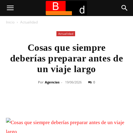
Inicio
Actualidad
Actualidad
Cosas que siempre
deberías preparar antes de
un viaje largo
Por
Agencias
-
19/06/2026
0