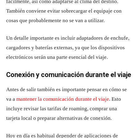
fácilmente, así como adaptarse al clima del destino.
También conviene evitar sobrecargar el equipaje con
cosas que probablemente no se van a utilizar.
Un detalle importante es incluir adaptadores de enchufe,
cargadores y baterías externas, ya que los dispositivos
electrónicos serán una parte esencial del viaje.
Conexión y comunicación durante el viaje
Antes de salir también es importante pensar en cómo se
va a
mantener la comunicación durante el viaje
. Esto
incluye revisar las tarifas de roaming, comprar una
tarjeta local o preparar alternativas de conexión.
Hoy en día es habitual depender de aplicaciones de