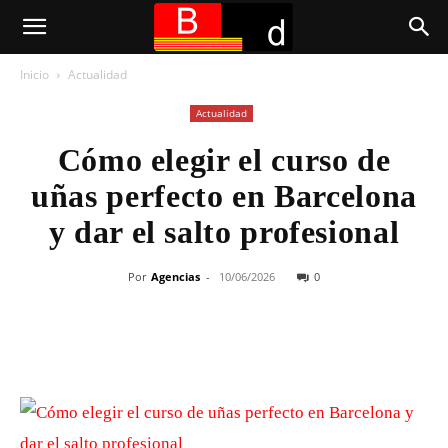
Inicio
Actualidad
Actualidad
Cómo elegir el curso de
uñas perfecto en Barcelona
y dar el salto profesional
Por
Agencias
-
10/06/2026
0