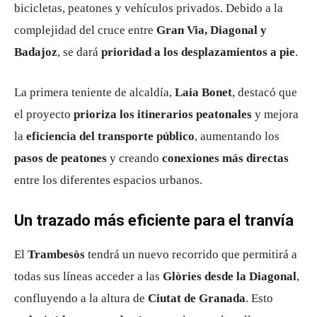
bicicletas, peatones y vehículos privados. Debido a la
complejidad del cruce entre
Gran Via, Diagonal y
Badajoz
, se dará
prioridad a los desplazamientos a pie
.
La primera teniente de alcaldía,
Laia Bonet
, destacó que
el proyecto
prioriza los itinerarios peatonales
y mejora
la
eficiencia del transporte público
, aumentando los
pasos de peatones
y creando
conexiones más directas
entre los diferentes espacios urbanos.
Un trazado más eficiente para el tranvía
El
Trambesòs
tendrá un nuevo recorrido que permitirá a
todas sus líneas acceder a las
Glòries desde la Diagonal
,
confluyendo a la altura de
Ciutat de Granada
. Esto