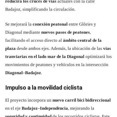
reducirá los cruces de vías
actuales con la calle
Badajoz, simplificando la circulación.
Se mejorará la
conexión peatonal
entre Glòries y
Diagonal mediante
nuevos pasos de peatones
,
facilitando el acceso directo al
ámbito central de la
plaza
desde ambos ejes. Además, la ubicación de las
vías
tranviarias en el lado mar de la Diagonal
optimizará los
movimientos de peatones y vehículos en la intersección
Diagonal–Badajoz
.
Impulso a la movilidad ciclista
El proyecto incorpora un
nuevo carril bici bidireccional
en el eje
Badajoz–Independència
, mejorando la
seguridad y continuidad
de los recorridos ciclistas. Este