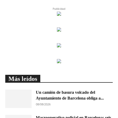
Publicidad
Más leídos
Un camión de basura volcado del
Ayuntamiento de Barcelona obliga a...
08/08/2026
Macrooperativo policial en Barcelona: seis