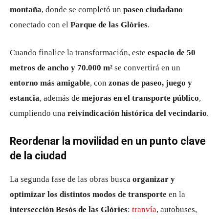
montaña
, donde se completó un
paseo ciudadano
conectado con el
Parque de las Glòries
.
Cuando finalice la transformación, este
espacio de 50
metros de ancho y 70.000 m²
se convertirá en un
entorno más amigable
, con
zonas de paseo, juego y
estancia
, además de
mejoras en el transporte público
,
cumpliendo una
reivindicación histórica del vecindario
.
Reordenar la movilidad en un punto clave
de la ciudad
La segunda fase de las obras busca
organizar y
optimizar los distintos modos de transporte
en la
intersección Besòs de las Glòries
:
tranvía
, autobuses,