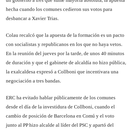
un gobierno a tres que sume mayoría absoluta, la apuesta
hecha cuando los comunes cedieron sus votos para
desbancar a Xavier Trias.
Colau recalcó que la apuesta de la formación es un pacto
con socialistas y republicanos en los que no haya vetos.
En la reunión del jueves por la tarde, de unos 40 minutos
de duración y que el gabinete de alcaldía no hizo pública,
la exalcaldesa expresó a Collboni que incentivara una
negociación a tres bandas.
ERC ha evitado hablar públicamente de los comunes
desde el día de la investidura de Collboni, cuando el
cambio de posición de Barcelona en Comú y el voto
junto al PP hizo alcalde al líder del PSC y apartó del