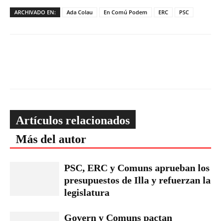
ARCHIVADO EN:
Ada Colau
En Comú Podem
ERC
PSC
Artículos relacionados
Más del autor
PSC, ERC y Comuns aprueban los
presupuestos de Illa y refuerzan la
legislatura
Govern y Comuns pactan