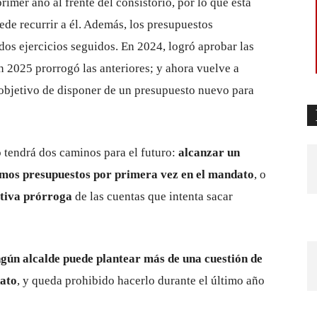
rimer año al frente del consistorio, por lo que esta
de recurrir a él. Además, los presupuestos
os ejercicios seguidos. En 2024, logró aprobar las
2025 prorrogó las anteriores; y ahora vuelve a
 objetivo de disponer de un presupuesto nuevo para
o tendrá dos caminos para el futuro:
alcanzar un
imos presupuestos por primera vez en el mandato
, o
itiva prórroga
de las cuentas que intenta sacar
ngún alcalde puede plantear más de una cuestión de
dato
, y queda prohibido hacerlo durante el último año