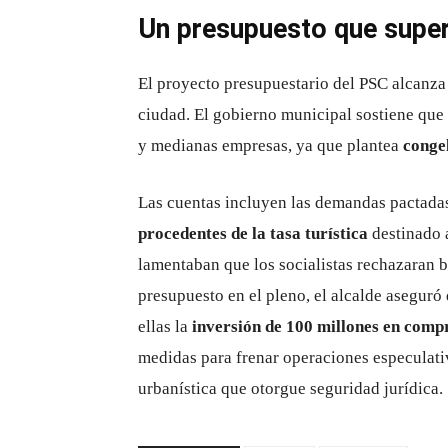
Un presupuesto que super
El proyecto presupuestario del PSC alcanz
ciudad. El gobierno municipal sostiene que
y medianas empresas, ya que plantea
conge
Las cuentas incluyen las demandas pactad
procedentes de la tasa turística
destinado 
lamentaban que los socialistas rechazaran b
presupuesto en el pleno, el alcalde aseguró
ellas la
inversión de 100 millones en compr
medidas para frenar operaciones especulati
urbanística que otorgue seguridad jurídica.