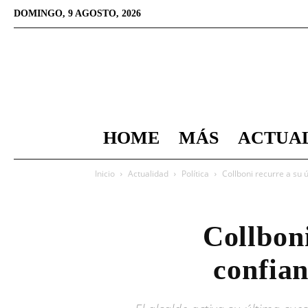
DOMINGO, 9 AGOSTO, 2026
HOME
MÁS
ACTUA
Inicio
Actualidad
Política
Collboni recurre a su 
Collboni
confian