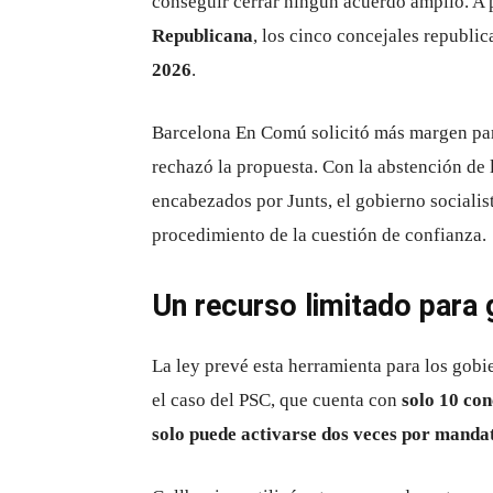
conseguir cerrar ningún acuerdo amplio. A 
Republicana
, los cinco concejales republi
2026
.
Barcelona En Comú solicitó más margen par
rechazó la propuesta. Con la abstención de 
encabezados por Junts, el gobierno socialist
procedimiento de la cuestión de confianza.
Un recurso limitado para 
La ley prevé esta herramienta para los gob
el caso del PSC, que cuenta con
solo 10 con
solo puede activarse dos veces por manda