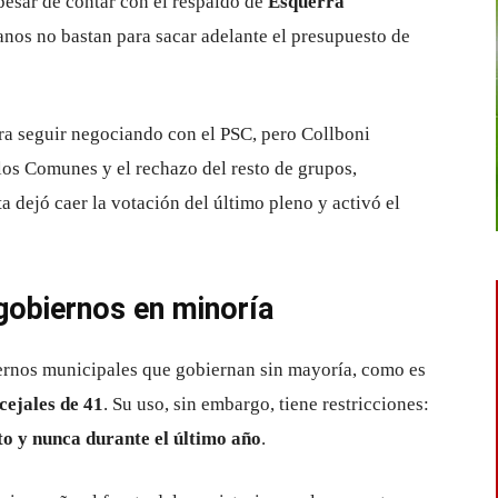
pesar de contar con el respaldo de
Esquerra
canos no bastan para sacar adelante el presupuesto de
a seguir negociando con el PSC, pero Collboni
los Comunes y el rechazo del resto de grupos,
a dejó caer la votación del último pleno y activó el
gobiernos en minoría
iernos municipales que gobiernan sin mayoría, como es
cejales de 41
. Su uso, sin embargo, tiene restricciones:
to y nunca durante el último año
.