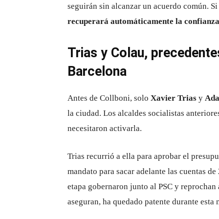
seguirán sin alcanzar un acuerdo común. Si
recuperará automáticamente la confianza
Trias y Colau, precedent
Barcelona
Antes de Collboni, solo
Xavier Trias
y
Ada
la ciudad. Los alcaldes socialistas anterio
necesitaron activarla.
Trias recurrió a ella para aprobar el presu
mandato para sacar adelante las cuentas d
etapa gobernaron junto al PSC y reprochan a
aseguran, ha quedado patente durante esta 