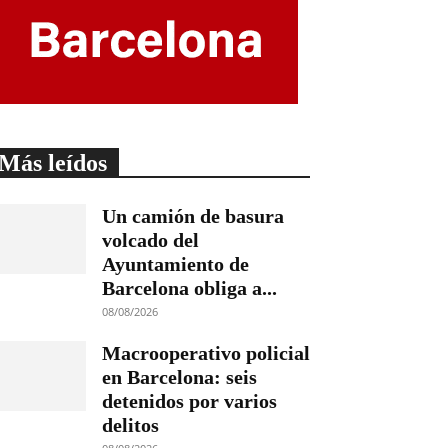
Más leídos
Un camión de basura
volcado del
Ayuntamiento de
Barcelona obliga a...
08/08/2026
Macrooperativo policial
en Barcelona: seis
detenidos por varios
delitos