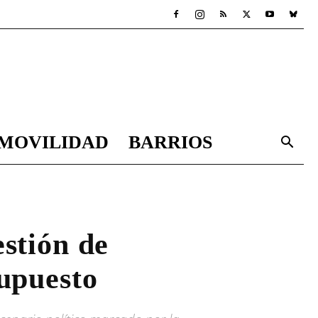
MOVILIDAD
BARRIOS
estión de
supuesto