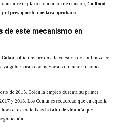
 transcurre el plazo sin moción de censura,
Collboni
 y el presupuesto quedará aprobado
.
es de este mecanismo en
 Colau
habían recurrido a la cuestión de confianza en
res, ya gobernaran con mayoría o en minoría, nunca
puesto de 2015. Colau la empleó durante su primer
e 2017 y 2018. Los Comunes recuerdan que en aquella
hora a los socialistas la
falta de sintonía
que,
negociación.