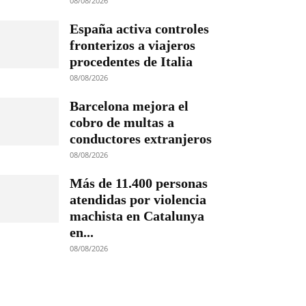
08/08/2026
España activa controles
fronterizos a viajeros
procedentes de Italia
08/08/2026
Barcelona mejora el
cobro de multas a
conductores extranjeros
08/08/2026
Más de 11.400 personas
atendidas por violencia
machista en Catalunya
en...
08/08/2026