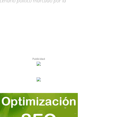
scenario político marcado por la
Publicidad