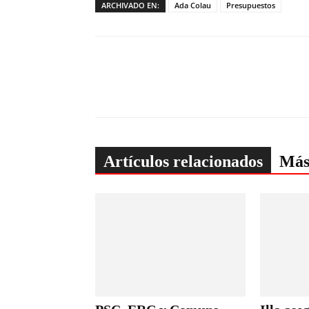
ARCHIVADO EN:
Ada Colau
Presupuestos
Artículos relacionados
Más