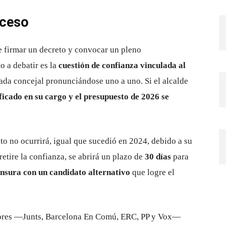
oceso
e firmar un decreto y convocar un pleno
o a debatir es la
cuestión de confianza vinculada al
cada concejal pronunciándose uno a uno. Si el alcalde
ficado en su cargo y el presupuesto de 2026 se
sto no ocurrirá, igual que sucedió en 2024, debido a su
retire la confianza, se abrirá un plazo de
30 días
para
nsura con un candidato alternativo
que logre el
itores —Junts, Barcelona En Comú, ERC, PP y Vox—