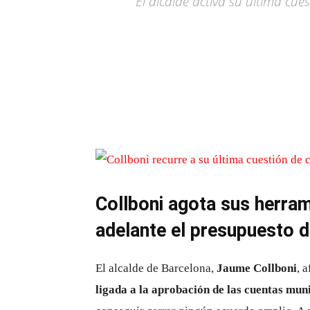
El alcalde activa su última cue
Collboni agota sus herram
adelante el presupuesto 
El alcalde de Barcelona,
Jaume Collboni
, 
ligada a la aprobación de las cuentas mun