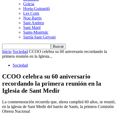
Gràcia
Horta-Guinardó
Les Corts
Nou Barris
Sant Andreu
Sant Martí
Sants-Montjuïc
Sarrià-Sant Gervasi
Inicio
Sociedad
CCOO celebra su 60 aniversario recordando la
primera reunión en la Iglesia...
Sociedad
CCOO celebra su 60 aniversario
recordando la primera reunión en la
Iglesia de Sant Medir
La conmemoración recuerda que, ahora cumplirá 60 años, se reunió,
en la iglesia de Sant Medir del barrio de Sants, la primera Comisión
Obrera Nacional