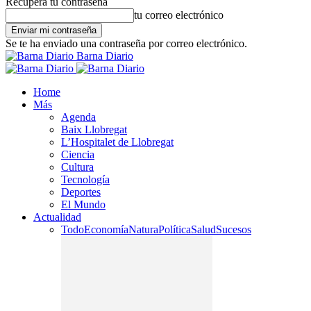
Recupera tu contraseña
tu correo electrónico
Se te ha enviado una contraseña por correo electrónico.
Barna Diario
Home
Más
Agenda
Baix Llobregat
L’Hospitalet de Llobregat
Ciencia
Cultura
Tecnología
Deportes
El Mundo
Actualidad
Todo
Economía
Natura
Política
Salud
Sucesos