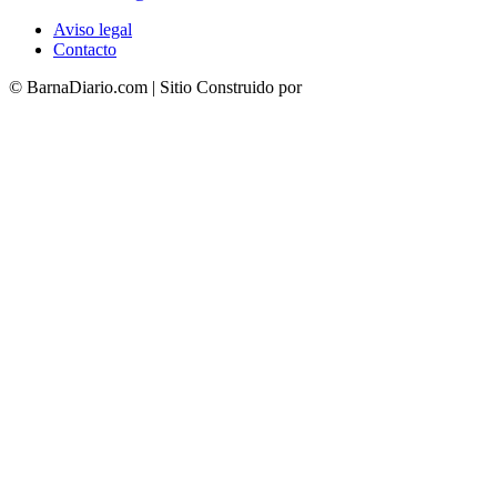
Aviso legal
Contacto
© BarnaDiario.com | Sitio Construido por
TimisDesign.com