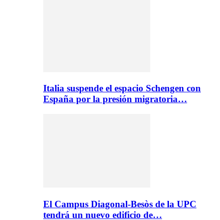
Italia suspende el espacio Schengen con
España por la presión migratoria…
El Campus Diagonal-Besòs de la UPC
tendrá un nuevo edificio de…