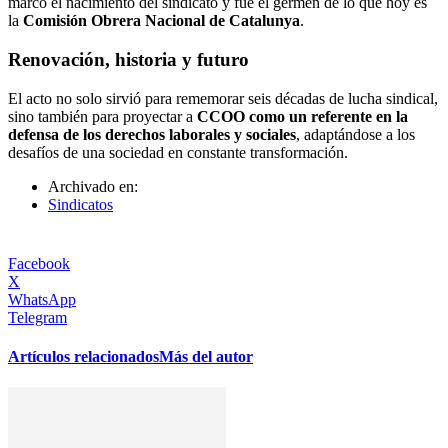
marcó el nacimiento del sindicato y fue el germen de lo que hoy es
la
Comisión Obrera Nacional de Catalunya
.
Renovación, historia y futuro
El acto no solo sirvió para rememorar seis décadas de lucha sindical,
sino también para proyectar a
CCOO como un referente en la
defensa de los derechos laborales y sociales
, adaptándose a los
desafíos de una sociedad en constante transformación.
Archivado en:
Sindicatos
Facebook
X
WhatsApp
Telegram
Artículos relacionados
Más del autor