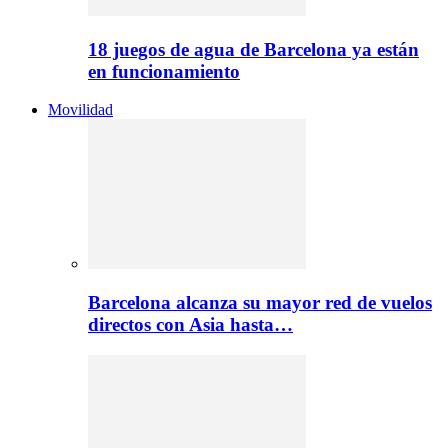
18 juegos de agua de Barcelona ya están
en funcionamiento
Movilidad
Barcelona alcanza su mayor red de vuelos
directos con Asia hasta…