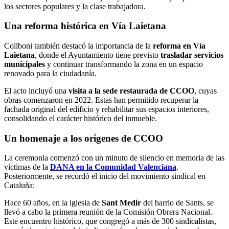
los sectores populares y la clase trabajadora.
Una reforma histórica en Vía Laietana
Collboni también destacó la importancia de la
reforma en Vía
Laietana
, donde el Ayuntamiento tiene previsto
trasladar servicios
municipales
y continuar transformando la zona en un espacio
renovado para la ciudadanía.
El acto incluyó una
visita a la sede restaurada de CCOO
, cuyas
obras comenzaron en 2022. Estas han permitido recuperar la
fachada original del edificio y rehabilitar sus espacios interiores,
consolidando el carácter histórico del inmueble.
Un homenaje a los orígenes de CCOO
La ceremonia comenzó con un minuto de silencio en memoria de las
víctimas de la
DANA en la Comunidad Valenciana
.
Posteriormente, se recordó el inicio del movimiento sindical en
Cataluña:
Hace 60 años, en la iglesia de
Sant Medir
del barrio de Sants, se
llevó a cabo la primera reunión de la Comisión Obrera Nacional.
Este encuentro histórico, que congregó a más de 300 sindicalistas,