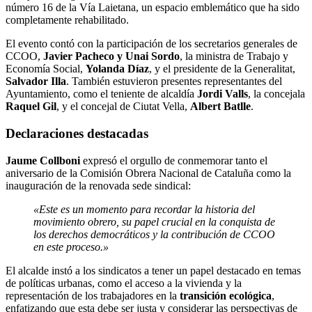
número 16 de la Vía Laietana, un espacio emblemático que ha sido
completamente rehabilitado.
El evento contó con la participación de los secretarios generales de
CCOO,
Javier Pacheco y Unai Sordo
, la ministra de Trabajo y
Economía Social,
Yolanda Díaz
, y el presidente de la Generalitat,
Salvador Illa
. También estuvieron presentes representantes del
Ayuntamiento, como el teniente de alcaldía
Jordi Valls
, la concejala
Raquel Gil
, y el concejal de Ciutat Vella,
Albert Batlle
.
Declaraciones destacadas
Jaume Collboni
expresó el orgullo de conmemorar tanto el
aniversario de la Comisión Obrera Nacional de Cataluña como la
inauguración de la renovada sede sindical:
«Este es un momento para recordar la historia del
movimiento obrero, su papel crucial en la conquista de
los derechos democráticos y la contribución de CCOO
en este proceso.»
El alcalde instó a los sindicatos a tener un papel destacado en temas
de políticas urbanas, como el acceso a la vivienda y la
representación de los trabajadores en la
transición ecológica
,
enfatizando que esta debe ser justa y considerar las perspectivas de