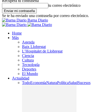
Recupera tu contraseña
tu correo electrónico
Se te ha enviado una contraseña por correo electrónico.
Barna Diario
Home
Más
Agenda
Baix Llobregat
L’Hospitalet de Llobregat
Ciencia
Cultura
Tecnología
Deportes
El Mundo
Actualidad
Todo
Economía
Natura
Política
Salud
Sucesos