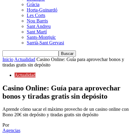
Gràcia
Horta-Guinardó
Les Corts
Nou Barris
Sant Andreu
Sant Martí
Sants-Montjuïc
Sarrià-Sant Gervasi
Inicio
Actualidad
Casino Online: Guía para aprovechar bonos y
tiradas gratis sin depósito
Actualidad
Casino Online: Guía para aprovechar
bonos y tiradas gratis sin depósito
Aprende cómo sacar el máximo provecho de un casino online con
Bono 20€ sin depósito y tiradas gratis sin depósito
Por
Agencias
-