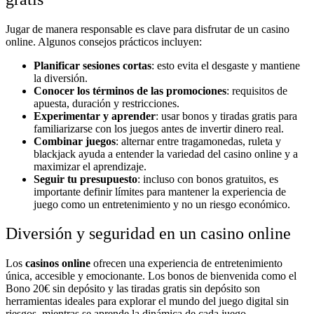
Jugar de manera responsable es clave para disfrutar de un casino
online. Algunos consejos prácticos incluyen:
Planificar sesiones cortas
: esto evita el desgaste y mantiene
la diversión.
Conocer los términos de las promociones
: requisitos de
apuesta, duración y restricciones.
Experimentar y aprender
: usar bonos y tiradas gratis para
familiarizarse con los juegos antes de invertir dinero real.
Combinar juegos
: alternar entre tragamonedas, ruleta y
blackjack ayuda a entender la variedad del casino online y a
maximizar el aprendizaje.
Seguir tu presupuesto
: incluso con bonos gratuitos, es
importante definir límites para mantener la experiencia de
juego como un entretenimiento y no un riesgo económico.
Diversión y seguridad en un casino online
Los
casinos online
ofrecen una experiencia de entretenimiento
única, accesible y emocionante. Los bonos de bienvenida como el
Bono 20€ sin depósito y las tiradas gratis sin depósito son
herramientas ideales para explorar el mundo del juego digital sin
riesgos, mientras se aprende la dinámica de cada juego.