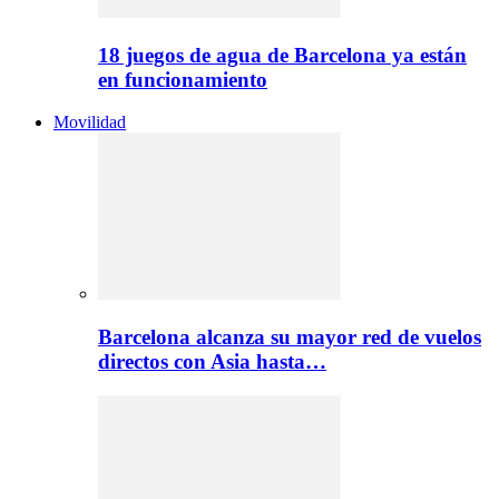
18 juegos de agua de Barcelona ya están
en funcionamiento
Movilidad
Barcelona alcanza su mayor red de vuelos
directos con Asia hasta…