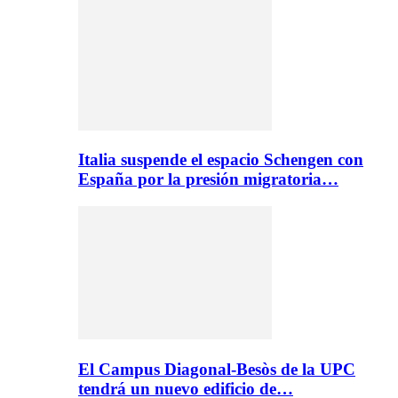
Italia suspende el espacio Schengen con
España por la presión migratoria…
El Campus Diagonal-Besòs de la UPC
tendrá un nuevo edificio de…