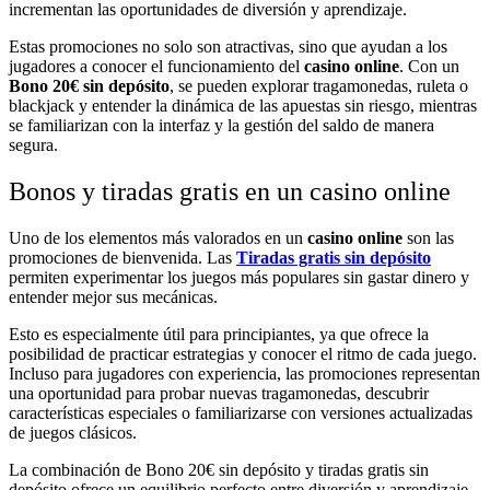
incrementan las oportunidades de diversión y aprendizaje.
Estas promociones no solo son atractivas, sino que ayudan a los
jugadores a conocer el funcionamiento del
casino online
. Con un
Bono 20€ sin depósito
, se pueden explorar tragamonedas, ruleta o
blackjack y entender la dinámica de las apuestas sin riesgo, mientras
se familiarizan con la interfaz y la gestión del saldo de manera
segura.
Bonos y tiradas gratis en un casino online
Uno de los elementos más valorados en un
casino online
son las
promociones de bienvenida. Las
Tiradas gratis sin depósito
permiten experimentar los juegos más populares sin gastar dinero y
entender mejor sus mecánicas.
Esto es especialmente útil para principiantes, ya que ofrece la
posibilidad de practicar estrategias y conocer el ritmo de cada juego.
Incluso para jugadores con experiencia, las promociones representan
una oportunidad para probar nuevas tragamonedas, descubrir
características especiales o familiarizarse con versiones actualizadas
de juegos clásicos.
La combinación de Bono 20€ sin depósito y tiradas gratis sin
depósito ofrece un equilibrio perfecto entre diversión y aprendizaje,